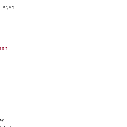
liegen
ren
es