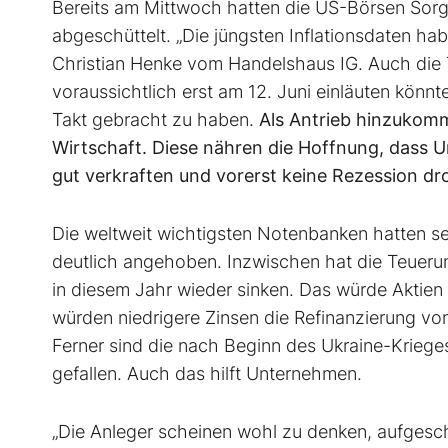
Bereits am Mittwoch hatten die US-Börsen Sorg
abgeschüttelt. „Die jüngsten Inflationsdaten hab
Christian Henke vom Handelshaus IG. Auch die
voraussichtlich erst am 12. Juni einläuten könn
Takt gebracht zu haben.
Als Antrieb hinzukomm
Wirtschaft. Diese nähren die Hoffnung, dass
gut verkraften und vorerst keine Rezession dr
Die weltweit wichtigsten Notenbanken hatten se
deutlich angehoben. Inzwischen hat die Teueru
in diesem Jahr wieder sinken. Das würde Aktien
würden niedrigere Zinsen die Refinanzierung von 
Ferner sind die nach Beginn des Ukraine-Krieges
gefallen. Auch das hilft Unternehmen.
„Die Anleger scheinen wohl zu denken, aufgesch