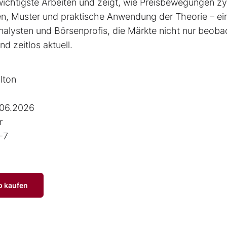
 wichtigste Arbeiten und zeigt, wie Preisbewegungen zy
ien, Muster und praktische Anwendung der Theorie – ei
alysten und Börsenprofis, die Märkte nicht nur beoba
d zeitlos aktuell.
lton
.06.2026
r
-7
p kaufen