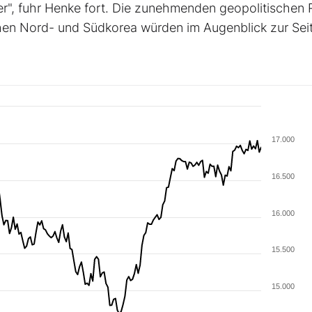
", fuhr Henke fort. Die zunehmenden geopolitischen R
hen Nord- und Südkorea würden im Augenblick zur Sei
17.000
16.500
16.000
15.500
15.000