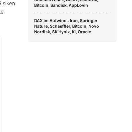
isiken
Bitcoin, Sandisk, AppLovin
te
DAX im Aufwind ‑ Iran, Springer
Nature, Schaeffler, Bitcoin, Novo
Nordisk, SK Hynix, KI, Oracle