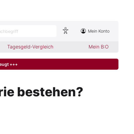
Mein Konto
chbegriff
Tagesgeld-Vergleich
Mein B:O
zeugt +++
rie bestehen?