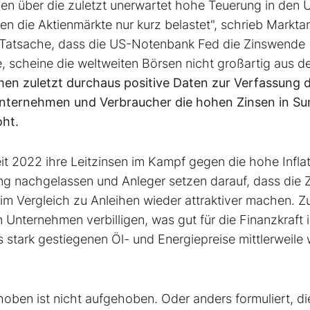
en über die zuletzt unerwartet hohe Teuerung in den 
en die Aktienmärkte nur kurz belastet", schrieb Markta
 Tatsache, dass die US-Notenbank Fed die Zinswende
te, scheine die weltweiten Börsen nicht großartig aus 
en zuletzt durchaus positive Daten zur Verfassung 
 Unternehmen und Verbraucher die hohen Zinsen in 
oht.
it 2022 ihre Leitzinsen im Kampf gegen die hohe Infla
ng nachgelassen und Anleger setzen darauf, dass die 
 im Vergleich zu Anleihen wieder attraktiver machen. 
Unternehmen verbilligen, was gut für die Finanzkraft i
 stark gestiegenen Öl- und Energiepreise mittlerweile 
oben ist nicht aufgehoben. Oder anders formuliert, di