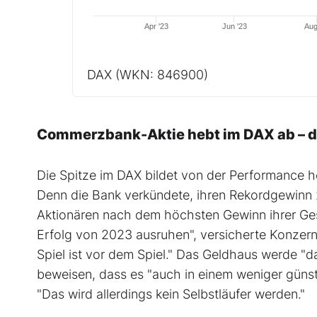
Apr '23
Jun '23
Aug
DAX
(WKN: 846900)
Commerzbank-Aktie hebt im DAX ab – da
Die Spitze im DAX bildet von der Performance 
Denn die Bank verkündete, ihren Rekordgewinn 2
Aktionären nach dem höchsten Gewinn ihrer Ge
Erfolg von 2023 ausruhen", versicherte Konzer
Spiel ist vor dem Spiel." Das Geldhaus werde "
beweisen, dass es "auch in einem weniger günst
"Das wird allerdings kein Selbstläufer werden."