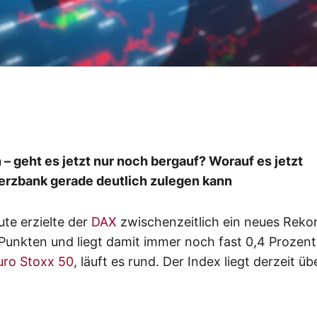
– geht es jetzt nur noch bergauf? Worauf es jetzt
rzbank gerade deutlich zulegen kann
te erzielte der
DAX
zwischenzeitlich ein neues Rek
1 Punkten und liegt damit immer noch fast 0,4 Prozent
uro Stoxx 50
, läuft es rund. Der Index liegt derzeit üb