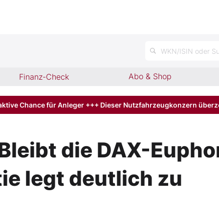
WKN/ISIN oder Su
Abo & Shop
Finanz-Check
aktive Chance für Anleger +++ Dieser Nutzfahrzeugkonzern über
Bleibt die DAX-Eupho
 legt deutlich zu