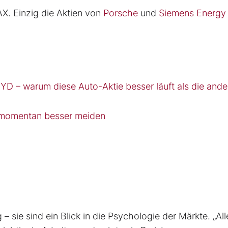
AX. Einzig die Aktien von
Porsche
und
Siemens Energy
D – warum diese Auto-Aktie besser läuft als die ande
n momentan besser meiden
– sie sind ein Blick in die Psychologie der Märkte. „All