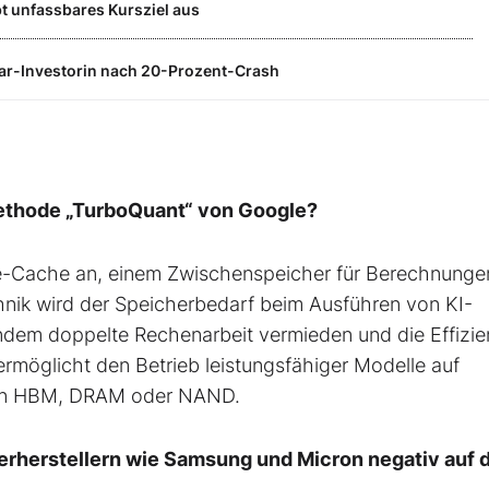
t unfassbares Kursziel aus
Star-Investorin nach 20-Prozent-Crash
ethode „TurboQuant“ von Google?
e-Cache an, einem Zwischenspeicher für Berechnunge
nik wird der Speicherbedarf beim Ausführen von KI-
dem doppelte Rechenarbeit vermieden und die Effizie
rmöglicht den Betrieb leistungsfähiger Modelle auf
n an HBM, DRAM oder NAND.
rherstellern wie Samsung und Micron negativ auf d