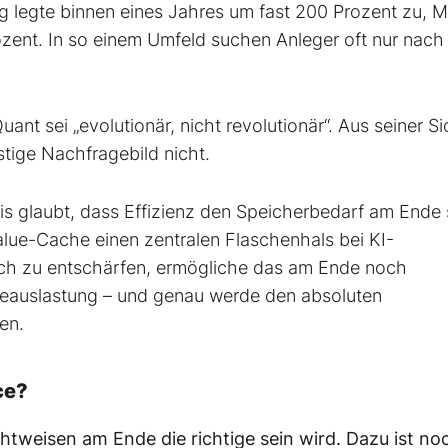
g legte binnen eines Jahres um fast 200 Prozent zu, M
zent. In so einem Umfeld suchen Anleger oft nur nach
ant sei „evolutionär, nicht revolutionär“. Aus seiner Si
tige Nachfragebild nicht.
s glaubt, dass Effizienz den Speicherbedarf am Ende
lue-Cache einen zentralen Flaschenhals bei KI-
ch zu entschärfen, ermögliche das am Ende noch
reauslastung – und genau werde den absoluten
en.
ce?
chtweisen am Ende die richtige sein wird. Dazu ist no