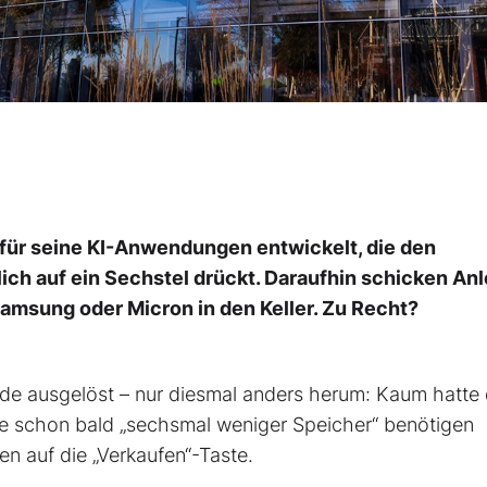
ür seine KI-Anwendungen entwickelt, die den
ch auf ein Sechstel drückt. Daraufhin schicken An
amsung oder Micron in den Keller. Zu Recht?
e ausgelöst – nur diesmal anders herum: Kaum hatte 
e schon bald „sechsmal weniger Speicher“ benötigen
n auf die „Verkaufen“-Taste.