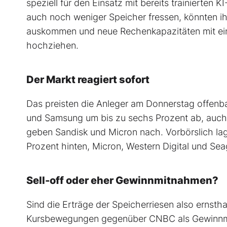
speziell für den Einsatz mit bereits trainierte
auch noch weniger Speicher fressen, könnten 
auskommen und neue Rechenkapazitäten mit ein
hochziehen.
Der Markt reagiert sofort
Das preisten die Anleger am Donnerstag offenbar
und Samsung um bis zu sechs Prozent ab, auch d
geben Sandisk und Micron nach. Vorbörslich lag 
Prozent hinten, Micron, Western Digital und Se
Sell-off oder eher Gewinnmitnahmen?
Sind die Erträge der Speicherriesen also ernsth
Kursbewegungen gegenüber CNBC als Gewinnmit