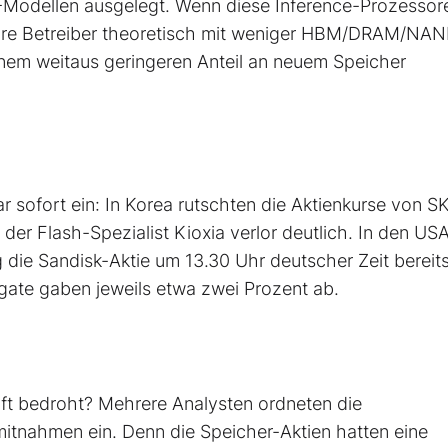
n KI-Modellen ausgelegt. Wenn diese Inference-Prozesso
ihre Betreiber theoretisch mit weniger HBM/DRAM/NA
em weitaus geringeren Anteil an neuem Speicher
 sofort ein: In Korea rutschten die Aktienkurse von S
er Flash-Spezialist Kioxia verlor deutlich. In den US
die Sandisk-Aktie um 13.30 Uhr deutscher Zeit bereits
agate gaben jeweils etwa zwei Prozent ab.
aft bedroht? Mehrere Analysten ordneten die
nahmen ein. Denn die Speicher-Aktien hatten eine