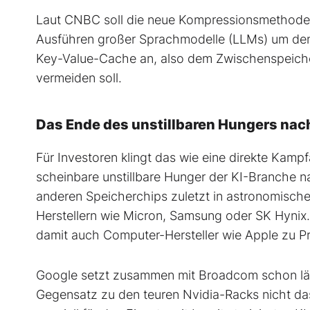
Laut CNBC soll die neue Kompressionsmethode
Ausführen großer Sprachmodelle (LLMs) um den
Key-Value-Cache an, also dem Zwischenspeiche
vermeiden soll.
Das Ende des unstillbaren Hungers nac
Für Investoren klingt das wie eine direkte Kam
scheinbare unstillbare Hunger der KI-Branche 
anderen Speicherchips zuletzt in astronomisch
Herstellern wie Micron, Samsung oder SK Hynix
damit auch Computer-Hersteller wie Apple zu 
Google setzt zusammen mit Broadcom schon län
Gegensatz zu den teuren Nvidia-Racks nicht da