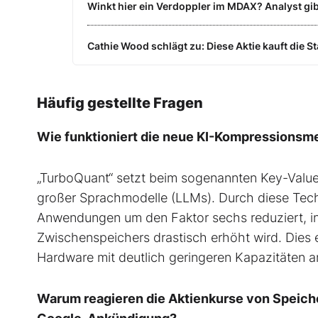
Winkt hier ein Verdoppler im MDAX? Analyst gib
Cathie Wood schlägt zu: Diese Aktie kauft die 
Häufig gestellte Fragen
Wie funktioniert die neue KI-Kompressionsm
„TurboQuant“ setzt beim sogenannten Key-Valu
großer Sprachmodelle (LLMs). Durch diese Tech
Anwendungen um den Faktor sechs reduziert, in
Zwischenspeichers drastisch erhöht wird. Dies e
Hardware mit deutlich geringeren Kapazitäte
Warum reagieren die Aktienkurse von Speiche