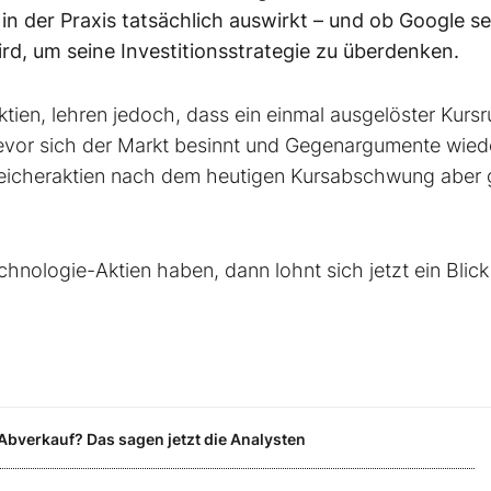
n der Praxis tatsächlich auswirkt – und ob Google se
d, um seine Investitionsstrategie zu überdenken.
tien, lehren jedoch, dass ein einmal ausgelöster Kursr
evor sich der Markt besinnt und Gegenargumente wied
Speicheraktien nach dem heutigen Kursabschwung aber
hnologie-Aktien haben, dann lohnt sich jetzt ein Blick
 Abverkauf? Das sagen jetzt die Analysten