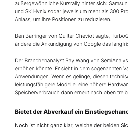
außergewöhnliche Kursrally hinter sich: Samsun
und SK Hynix sogar jeweils um mehr als 300 Pro
Anlass, um ihre Positionen zu reduzieren.
Ben Barringer von Quilter Cheviot sagte, TurboQu
ändere die Ankündigung von Google das langfris
Der Branchenanalyst Ray Wang von SemiAnalysi
erhöhen könnte. Er sieht in dem sogenannten Va
Anwendungen. Wenn es gelinge, diesen technis
leistungsfähigere Modelle, eine höhere Hardwa
Speicherverbrauch dann erneut nach oben treib
Bietet der Abverkauf ein Einstiegschan
Noch ist nicht ganz klar, welche der beiden Si