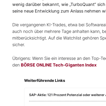
wenig darüber bekannt, wie „TurboQuant“ sich i
seine neue Entwicklung zum Anlass nehmen wir
Die vergangenen KI-Trades, etwa bei Softwareak
auch noch über mehrere Tage anhalten kann, b
mitberücksichtigt. Auf die Watchlist gehören 
sicher.
Übrigens: Wenn Sie ein interesse an den Top-Tec
den
BÖRSE ONLINE Tech-Giganten Index
Weiterführende Links
SAP-Aktie: 121 Prozent Potenzial oder weiterer