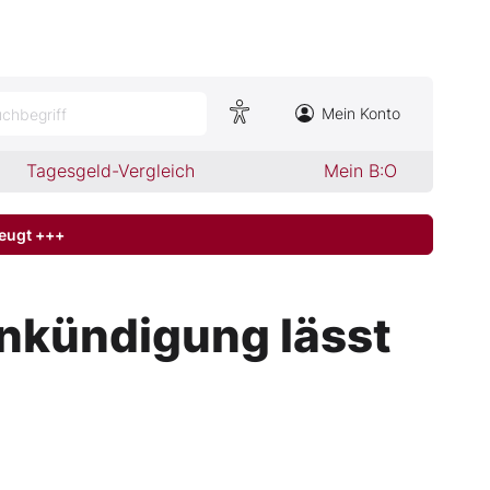
Mein Konto
chbegriff
Tagesgeld-Vergleich
Mein B:O
zeugt +++
nkündigung lässt