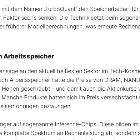
 mit dem Namen „TurboQuant“ den Speicherbedarf für
 Faktor sechs senken. Die Technik setzt beim sogena
r früherer Modellberechnungen, was erneute Rechena
h Arbeitsspeicher
pfansage an den aktuell heißesten Sektor im Tech-Kosm
nach Arbeitsspeicher hatte die Preise von DRAM, NAN
e Höhen geschraubt – und damit auch die Aktienkurse 
. Manche Produkte hatten sich im Preis versechsfacht
Preiserhöhungen gezwungen.
ger auf sogenannte Inference-Chips. Diese bilden im
s komplette Spektrum an Rechenleistung ab, sondern 