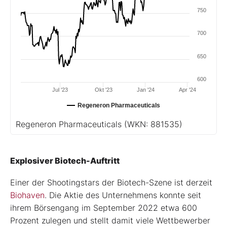
750
700
650
600
Jul '23
Okt '23
Jan '24
Apr '24
Regeneron Pharmaceuticals
Regeneron Pharmaceuticals
(WKN: 881535)
Explosiver Biotech-Auftritt
Einer der Shootingstars der Biotech-Szene ist derzeit
Biohaven
. Die Aktie des Unternehmens konnte seit
ihrem Börsengang im September 2022 etwa 600
Prozent zulegen und stellt damit viele Wettbewerber