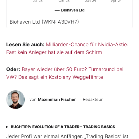
Jul '23
Okt '23
Jan '24
Apr '24
Biohaven Ltd
Biohaven Ltd
(WKN: A3DVH7)
Lesen Sie auch:
Milliarden-Chance für Nvidia-Aktie:
Fast kein Anleger hat sie auf dem Schirm
Oder:
Bayer wieder über 50 Euro? Turnaround bei
VW? Das sagt ein Kostolany Weggefährte
von
Maximilian Fischer
· Redakteur
BUCHTIPP: EVOLUTION OF A TRADER – TRADING BASICS
Jeder Profi war einmal Anfänger. „Trading Basics“ ist