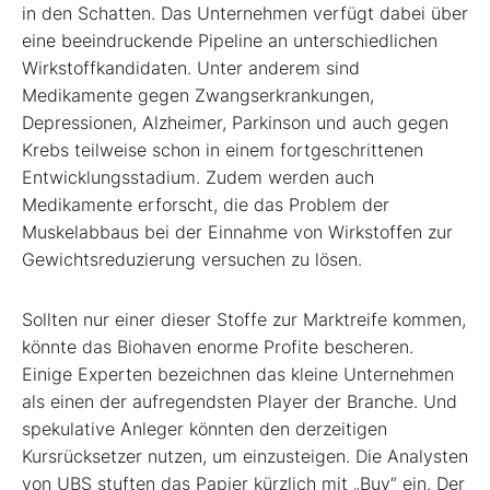
in den Schatten. Das Unternehmen verfügt dabei über
eine beeindruckende Pipeline an unterschiedlichen
Wirkstoffkandidaten. Unter anderem sind
Medikamente gegen Zwangserkrankungen,
Depressionen, Alzheimer, Parkinson und auch gegen
Krebs teilweise schon in einem fortgeschrittenen
Entwicklungsstadium. Zudem werden auch
Medikamente erforscht, die das Problem der
Muskelabbaus bei der Einnahme von Wirkstoffen zur
Gewichtsreduzierung versuchen zu lösen.
Sollten nur einer dieser Stoffe zur Marktreife kommen,
könnte das Biohaven enorme Profite bescheren.
Einige Experten bezeichnen das kleine Unternehmen
als einen der aufregendsten Player der Branche. Und
spekulative Anleger könnten den derzeitigen
Kursrücksetzer nutzen, um einzusteigen. Die Analysten
von UBS stuften das Papier kürzlich mit „Buy“ ein. Der