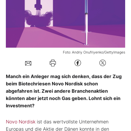
Mein B:O
Mein Konto
Folgen Sie uns
Foto: Andriy Onufriyenko/GettyImages
Kontakt
Manch ein Anleger mag sich denken, dass der Zug
beim Biotechriesen Novo Nordisk schon
abgefahren ist. Zwei andere Branchenaktien
könnten aber jetzt noch Gas geben. Lohnt sich ein
Investment?
Novo Nordisk
ist das wertvollste Unternehmen
Europas und die Aktie der Dänen konnte in den