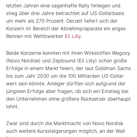
letzten Jahren eine sagenhafte Rally hinlegen und
stieg über drei Jahre betrachtet auf US-Dollarbasis
um mehr als 270 Prozent. Derzeit liefert sich der
Konzern im Bereich der Abnehmpräparate ein enges
Rennen mit Wettbwerber
Eli Lilly
.
Beide Konzerne konnten mit ihren Wirkstoffen Wegovy
(Novo Nordisk) und Zepbound (Eli Lilly) schon große
Erfolge in einem Markt feiern, der laut Goldman Sachs
bis zum Jahr 2030 um die 100 Milliarden US-Dollar
wert sein könnte. Anleger dürften sich aufgrund der
jüngsten Erfolge aber fragen, ob sich ein Einstieg bei
den Unternehmen ohne größere Rücksetzer überhaupt
lohnt.
Zwar sind durch die Marktmacht von Novo Nordisk
auch weitere Kurssteigerungen möglich, an der Wall