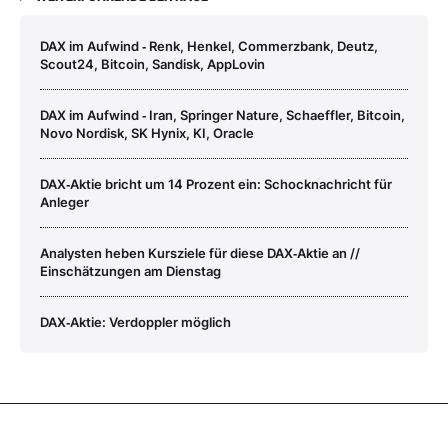
DAX im Aufwind ‑ Renk, Henkel, Commerzbank, Deutz,
Scout24, Bitcoin, Sandisk, AppLovin
DAX im Aufwind ‑ Iran, Springer Nature, Schaeffler, Bitcoin,
Novo Nordisk, SK Hynix, KI, Oracle
DAX‑Aktie bricht um 14 Prozent ein: Schocknachricht für
Anleger
Analysten heben Kursziele für diese DAX‑Aktie an //
Einschätzungen am Dienstag
DAX‑Aktie: Verdoppler möglich