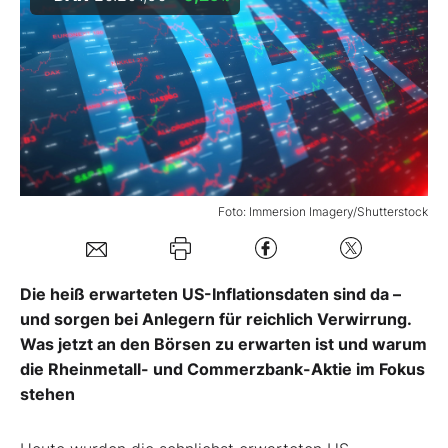
Mein B:O
Mein Konto
Folgen Sie uns
Foto: Immersion Imagery/Shutterstock
Kontakt
Die heiß erwarteten US-Inflationsdaten sind da –
und sorgen bei Anlegern für reichlich Verwirrung.
Was jetzt an den Börsen zu erwarten ist und warum
die Rheinmetall- und Commerzbank-Aktie im Fokus
stehen