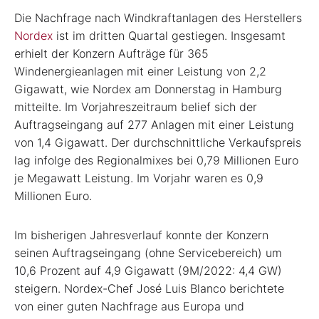
Die Nachfrage nach Windkraftanlagen des Herstellers
Nordex
ist im dritten Quartal gestiegen. Insgesamt
erhielt der Konzern Aufträge für 365
Windenergieanlagen mit einer Leistung von 2,2
Gigawatt, wie Nordex am Donnerstag in Hamburg
mitteilte. Im Vorjahreszeitraum belief sich der
Auftragseingang auf 277 Anlagen mit einer Leistung
von 1,4 Gigawatt. Der durchschnittliche Verkaufspreis
lag infolge des Regionalmixes bei 0,79 Millionen Euro
je Megawatt Leistung. Im Vorjahr waren es 0,9
Millionen Euro.
Im bisherigen Jahresverlauf konnte der Konzern
seinen Auftragseingang (ohne Servicebereich) um
10,6 Prozent auf 4,9 Gigawatt (9M/2022: 4,4 GW)
steigern. Nordex-Chef José Luis Blanco berichtete
von einer guten Nachfrage aus Europa und