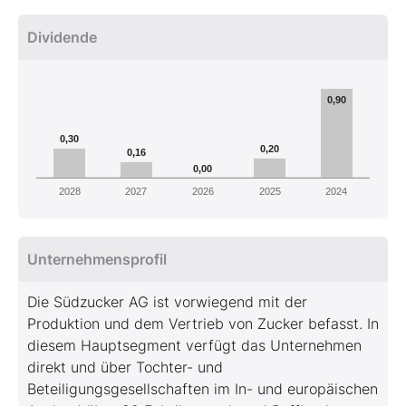
Dividende
0,90
0,30
0,20
0,16
0,00
2028
2027
2026
2025
2024
Unternehmensprofil
Die Südzucker AG ist vorwiegend mit der
Produktion und dem Vertrieb von Zucker befasst. In
diesem Hauptsegment verfügt das Unternehmen
direkt und über Tochter- und
Beteiligungsgesellschaften im In- und europäischen