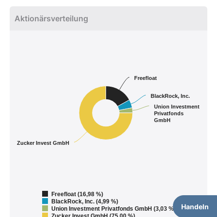
Aktionärsverteilung
Freefloat
BlackRock, Inc.
Union Investment
Privatfonds
GmbH
Zucker Invest GmbH
Freefloat (16,98 %)
BlackRock, Inc. (4,99 %)
Handeln
Union Investment Privatfonds GmbH (3,03 %)
Zucker Invest GmbH (75,00 %)