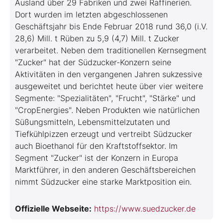
Ausland über 29 Fabriken und zwei Raffinerien.
Dort wurden im letzten abgeschlossenen
Geschäftsjahr bis Ende Februar 2018 rund 36,0 (i.V.
28,6) Mill. t Rüben zu 5,9 (4,7) Mill. t Zucker
verarbeitet. Neben dem traditionellen Kernsegment
"Zucker" hat der Südzucker-Konzern seine
Aktivitäten in den vergangenen Jahren sukzessive
ausgeweitet und berichtet heute über vier weitere
Segmente: "Spezialitäten", "Frucht", "Stärke" und
"CropEnergies". Neben Produkten wie natürlichen
Süßungsmitteln, Lebensmittelzutaten und
Tiefkühlpizzen erzeugt und vertreibt Südzucker
auch Bioethanol für den Kraftstoffsektor. Im
Segment "Zucker" ist der Konzern in Europa
Marktführer, in den anderen Geschäftsbereichen
nimmt Südzucker eine starke Marktposition ein.
Offizielle Webseite:
https://www.suedzucker.de