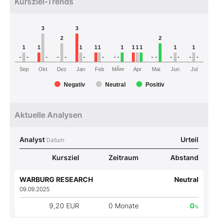
Kursziel-Trends
3
3
2
2
1
1
1
1
1
1
1
1
1
1
1
-
-
-
-
-
-
-
-
-
-
-
-
-
-
-
MÃ¤r
Sep
Okt
Dez
Jan
Feb
Apr
Mai
Jun
Jul
Negativ
Neutral
Positiv
Aktuelle Analysen
Analyst
Urteil
Datum
Kursziel
Zeitraum
Abstand
WARBURG RESEARCH
Neutral
09.09.2025
9,20 EUR
0 Monate
0
%