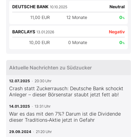
DEUTSCHE BANK
Neutral
10.10.2025
11,00 EUR
12 Monate
0
%
BARCLAYS
Negativ
13.01.2026
10,00 EUR
0 Monate
0
%
Aktuelle Nachrichten zu Südzucker
12.07.2025
· 20:30 Uhr
Crash statt Zuckerrausch: Deutsche Bank schockt
Anleger – dieser Börsenstar staubt jetzt fett ab!
14.01.2025
· 13:31 Uhr
War es das mit den 7%? Darum ist die Dividende
dieser Traditions‑Aktie jetzt in Gefahr
29.09.2024
· 21:20 Uhr