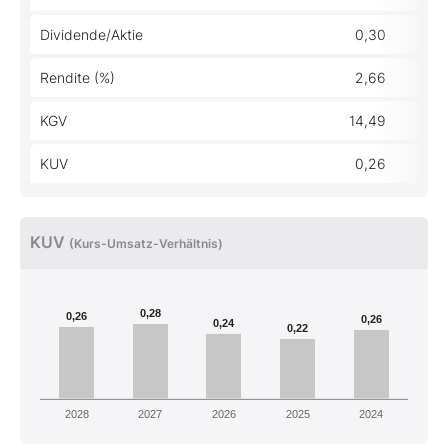
Dividende/Aktie
0,30
Rendite (%)
2,66
KGV
14,49
KUV
0,26
KUV
(Kurs-Umsatz-Verhältnis)
0,28
0,26
0,26
0,24
0,22
2028
2027
2026
2025
2024