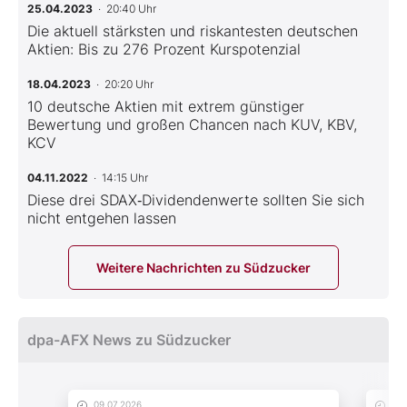
25.04.2023
· 20:40 Uhr
Die aktuell stärksten und riskantesten deutschen
Aktien: Bis zu 276 Prozent Kurspotenzial
18.04.2023
· 20:20 Uhr
10 deutsche Aktien mit extrem günstiger
Bewertung und großen Chancen nach KUV, KBV,
KCV
04.11.2022
· 14:15 Uhr
Diese drei SDAX‑Dividendenwerte sollten Sie sich
nicht entgehen lassen
Weitere Nachrichten zu Südzucker
dpa-AFX News zu Südzucker
09.07.2026
09.