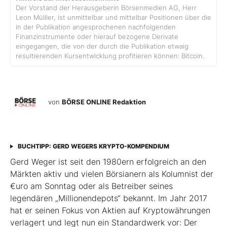
Der Vorstand der Herausgeberin Börsenmedien AG, Herr
Leon Mülller, ist unmittelbar und mittelbar Positionen über die
in der Publikation angesprochenen nachfolgenden
Finanzinstrumente oder hierauf bezogene Derivate
eingegangen, die von der durch die Publikation etwaig
resultierenden Kursentwicklung profitieren können: Bitcoin.
von
BÖRSE ONLINE Redaktion
BUCHTIPP: GERD WEGERS KRYPTO-KOMPENDIUM
Gerd Weger ist seit den 1980ern erfolgreich an den
Märkten aktiv und vielen Börsianern als Kolumnist der
€uro am Sonntag oder als Betreiber seines
legendären „Millionen­depots“ bekannt. Im Jahr 2017
hat er seinen Fokus von Aktien auf Kryptowährungen
verlagert und legt nun ein Standardwerk vor: Der