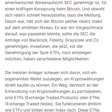
amerikanischen Börsenaufsicht SEC genehmigt ist, für
einen kräftigen Kurssprung beim
Bitcoin
. Und obwohl
sich relativ schnell herausstellte, dass die Meldung
falsch war, hält sich der Bitcoin seither relativ stabil
auf dem erhöhten Niveau. Es war ein Vorgeschmack
darauf, was passieren könnte, sollte die SEC die
Anträge von Blackrock, Fidelity, Grayscale und Co
genehmigen. Investoren, die jetzt, vor der
Genehmigung der Spot-ETFs, noch einsteigen
möchten, haben verschiedene Möglichkeiten.
Die meisten Anleger scheuen sich davor, sich ein
sogenanntes Wallet zuzulegen, um Kryptowährungen
direkt kaufen zu können. Ein Weg, dennoch an der
Entwicklung von Kryptowährungen zu partizipieren,
sind ETPs (Exchange Traded Products) oder ETNs
(Exchange Traded Notes). Sie funktionieren ähnlich
wie ETFs und bilden einen Index nach. Diese ETNs