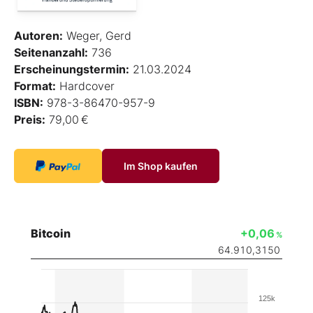
Autoren:
Weger, Gerd
Seitenanzahl:
736
Erscheinungstermin:
21.03.2024
Format:
Hardcover
ISBN:
978-3-86470-957-9
Preis:
79,00 €
Im Shop kaufen
Bitcoin
+0,06
%
64.910,3150
125k