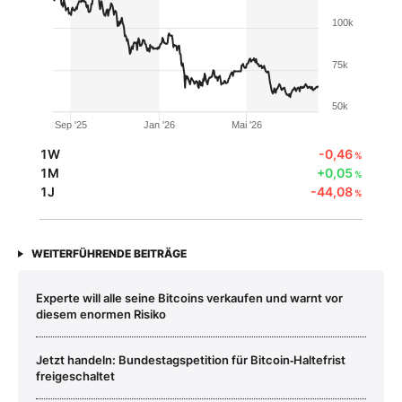
100k
75k
50k
Sep '25
Jan '26
Mai '26
1W
-0,46
%
1M
+0,05
%
1J
-44,08
%
WEITERFÜHRENDE BEITRÄGE
Experte will alle seine Bitcoins verkaufen und warnt vor
diesem enormen Risiko
Jetzt handeln: Bundestagspetition für Bitcoin‑Haltefrist
freigeschaltet