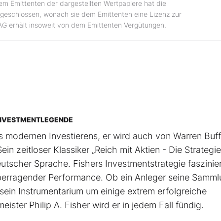
dem Emittenten der dargestellten Wertpapiere hat die
geschlossen, wonach sie dem Emittenten eine Lizenz zur
AG erhält insoweit von dem Emittenten Vergütungen.
R INVESTMENTLEGENDE
des modernen Investierens, er wird auch von Warren Buff
 zeitloser Klassiker „Reich mit Aktien - Die Strategi
utscher Sprache. Fishers Investmentstrategie faszinier
erragender Performance. Ob ein Anleger seine Samm
sein Instrumentarium um einige extrem erfolgreiche
ster Philip A. Fisher wird er in jedem Fall fündig.