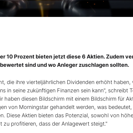
r 10 Prozent bieten jetzt diese 6 Aktien. Zudem ve
rbewertet sind und wo Anleger zuschlagen sollten.
t, die ihre vierteljährlichen Dividenden erhöht haben,
ns in seine zukünftigen Finanzen sein kann", schreibt 
Wir haben diesen Bildschirm mit einem Bildschirm für Ak
ngen von Morningstar gehandelt werden, was bedeutet,
aben. Diese Aktien bieten das Potenzial, sowohl von höh
 zu profitieren, dass der Anlagewert steigt."