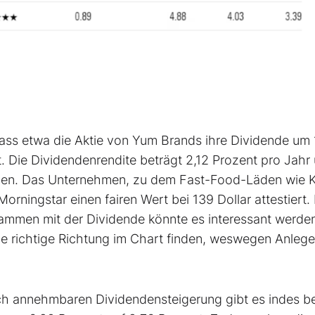
ass etwa die Aktie von Yum Brands ihre Dividende um 
t. Die Dividendenrendite beträgt 2,12 Prozent pro Jahr
raben. Das Unternehmen, zu dem Fast-Food-Läden wie 
rningstar einen fairen Wert bei 139 Dollar attestiert.
ammen mit der Dividende könnte es interessant werden
e richtige Richtung im Chart finden, weswegen Anleger
ch annehmbaren Dividendensteigerung gibt es indes be