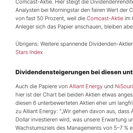
Comcast-Aktie. Hier steigt die Dividendenrendi
Analysten bei Morningstar den fairen Wert der C
von fast 50 Prozent, weil die
Comcast-Aktie
im 
Anleger sich das Papier anschauen, bleiben aber 
Übrigens: Weitere spannende Dividenden-Aktien 
Stars Index
Dividendensteigerungen bei diesen un
Auch die Papiere von
Alliant Energy
und
NiSour
hier ist der Chart bei beiden Aktien etwas ange
diesen 6 unterbewerteten Aktien eher um langfr
zu Alliant Energy: "„Wir gehen davon aus, dass 
Dollar investieren wird, was unsere Erwartung 
Wachstumsziels des Managements von 5–7 % er