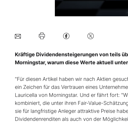
Kräftige Dividendensteigerungen von teils übe
Morningstar, warum diese Werte aktuell unte
"Für diesen Artikel haben wir nach Aktien gesuch
ein Zeichen für das Vertrauen eines Unternehme
Lauricella von Morningstar. Und er fährt fort: "
kombiniert, die unter ihren Fair-Value-Schätzu
sie für langfristige Anleger attraktive Preise h
Dividendenrenditen als auch von der Möglichkeit