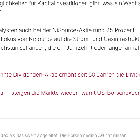
lichkeiten für Kapitalinvestitionen gibt, was ein Wac
“
nalysten auch bei der NiSource-Aktie rund 25 Prozent
 Fokus von NiSource auf die Strom- und Gasinfrastrukt
Wachstumschancen, die ein Jahrzehnt oder länger anhal
annte Dividenden-Aktie erhöht seit 50 Jahren die Divi
 dann steigen die Märkte wieder" warnt US-Börsenexper
ndex als Basiswert abgeleitet. Die Börsenmedien AG hat diesen