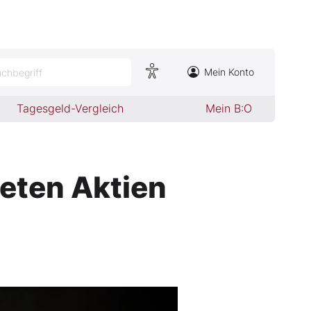
Mein Konto
chbegriff
Tagesgeld-Vergleich
Mein B:O
teten Aktien