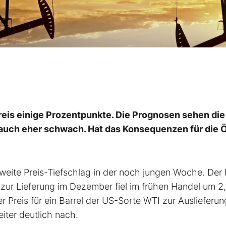
reis einige Prozentpunkte. Die Prognosen sehen die
auch eher schwach. Hat das Konsequenzen für die Ö
zweite Preis-Tiefschlag in der noch jungen Woche. Der 
t zur Lieferung im Dezember fiel im frühen Handel um 2
er Preis für ein Barrel der US-Sorte WTI zur Auslieferun
ter deutlich nach.