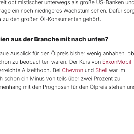
weit optimistischer unterwegs als große US-Banken und
hfrage ein noch niedrigeres Wachstum sehen. Dafür sor
ch zu den großen Öl-Konsumenten gehört.
tien aus der Branche mit nach unten?
aue Ausblick für den Ölpreis bisher wenig anhaben, o
 schon zu beobachten waren. Der Kurs von
ExxonMobil
erreichte Allzeithoch. Bei
Chevron
und
Shell
war im
 schon ein Minus von teils über zwei Prozent zu
menhang mit den Prognosen für den Ölpreis stehen un