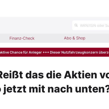
n
WKN/ISIN oder Su
Abo & Shop
Finanz-Check
aktive Chance für Anleger +++ Dieser Nutzfahrzeugkonzern über
Reißt das die Aktien v
jetzt mit nach unten