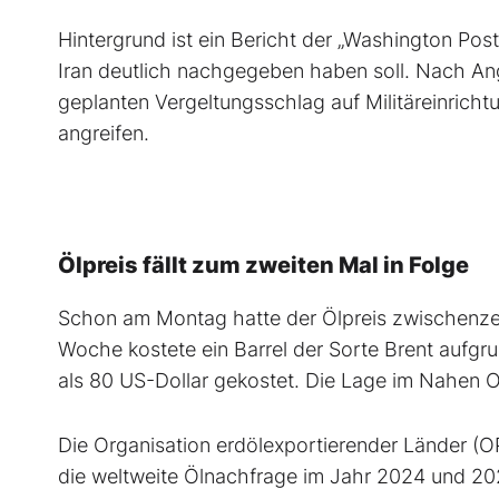
Hintergrund ist ein Bericht der „Washington Post
Iran deutlich nachgegeben haben soll. Nach Ang
geplanten Vergeltungsschlag auf Militäreinrich
angreifen.
Ölpreis fällt zum zweiten Mal in Folge
Schon am Montag hatte der Ölpreis zwischenzei
Woche kostete ein Barrel der Sorte Brent aufgru
als 80 US-Dollar gekostet. Die Lage im Nahen Os
Die Organisation erdölexportierender Länder (O
die weltweite Ölnachfrage im Jahr 2024 und 202