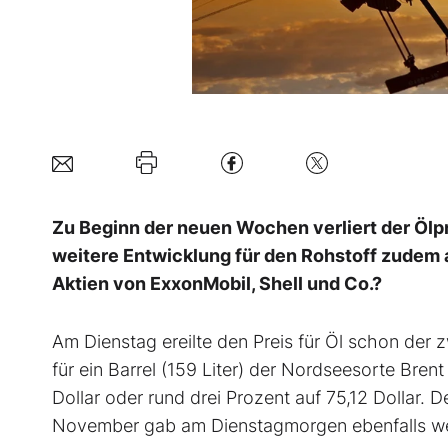
Zu Beginn der neuen Wochen verliert der Ölp
weitere Entwicklung für den Rohstoff zudem 
Aktien von ExxonMobil, Shell und Co.?
Am Dienstag ereilte den Preis für Öl schon der 
für ein Barrel (159 Liter) der Nordseesorte Bren
Dollar oder rund drei Prozent auf 75,12 Dollar. D
November gab am Dienstagmorgen ebenfalls wei