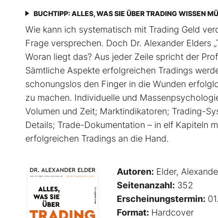
BUCHTIPP: ALLES, WAS SIE ÜBER TRADING WISSEN M
Wie kann ich systematisch mit Trading Geld verd
Frage versprechen. Doch Dr. Alexander Elders „T
Woran liegt das? Aus jeder Zeile spricht der Profi
Sämtliche Aspekte erfolgreichen Tradings werden e
schonungslos den Finger in die Wunden erfolglo
zu machen. Individuelle und Massenpsychologie
Volumen und Zeit; Marktindikatoren; Trading-Sy
Details; Trade-Dokumentation – in elf Kapiteln
erfolgreichen Tradings an die Hand.
Autoren:
Elder, Alexande
Seitenanzahl:
352
Erscheinungstermin:
01
Format:
Hardcover