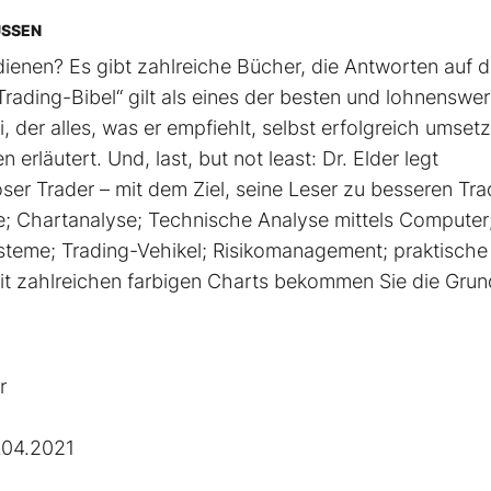
ÜSSEN
ienen? Es gibt zahlreiche Bücher, die Antworten auf d
rading-Bibel“ gilt als eines der besten und lohnenswer
, der alles, was er empfiehlt, selbst erfolgreich umsetz
rläutert. Und, last, but not least: Dr. Elder legt
ser Trader – mit dem Ziel, seine Leser zu besseren Tra
; Chartanalyse; Technische Analyse mittels Computer
steme; Trading-Vehikel; Risikomanagement; praktische
 mit zahlreichen farbigen Charts bekommen Sie die Gru
r
.04.2021