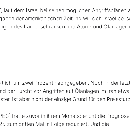
“, laut dem Israel bei seinen möglichen Angriffsplänen 
aben der amerikanischen Zeitung will sich Israel bei 
tungen des Iran beschränken und Atom- und Ölanlagen 
tlich um zwei Prozent nachgegeben. Noch in der letz
nd der Furcht vor Angriffen auf Ölanlagen im Iran etw
ten ist aber nicht der einzige Grund für den Preisstur
PEC) hatte zuvor in ihrem Monatsbericht die Prognose
5 zum dritten Mal in Folge reduziert. Und die