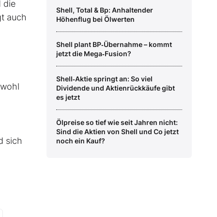
 die
Shell, Total & Bp: Anhaltender
gt auch
Höhenflug bei Ölwerten
Shell plant BP‑Übernahme – kommt
jetzt die Mega‑Fusion?
Shell‑Aktie springt an: So viel
bwohl
Dividende und Aktienrückkäufe gibt
es jetzt
Ölpreise so tief wie seit Jahren nicht:
Sind die Aktien von Shell und Co jetzt
d sich
noch ein Kauf?