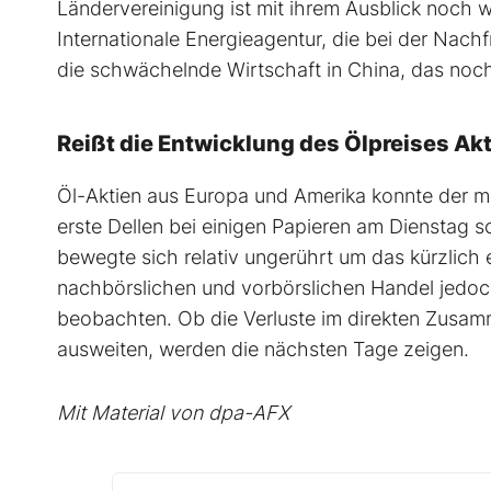
Ländervereinigung ist mit ihrem Ausblick noch 
Internationale Energieagentur, die bei der Nac
die schwächelnde Wirtschaft in China, das no
Reißt die Entwicklung des Ölpreises Ak
Öl-Aktien aus Europa und Amerika konnte der m
erste Dellen bei einigen Papieren am Dienstag
bewegte sich relativ ungerührt um das kürzlich 
nachbörslichen und vorbörslichen Handel jedoch
beobachten. Ob die Verluste im direkten Zusam
ausweiten, werden die nächsten Tage zeigen.
Mit Material von dpa-AFX