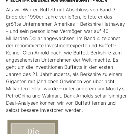
BUCHTIPP: DIE DEALS VON WARREN BUFFETT - VOL. 4
Als wir Warren Buffett mit Abschluss von Band 3
Ende der 1990er-Jahre verließen, leitete er das
größte Unternehmen Amerikas – Berkshire Hathaway
– und sein persönliches Vermögen war auf 40
Milliarden Dollar angewachsen. Im Band 4 zeichnet
der renommierte Investmentexperte und Buffett-
Kenner Glen Arnold nach, wie Buffett Berkshire zum
angesehensten Unternehmen der Welt machte. Es
geht um die Investitionen Buffetts in den ersten
Jahren des 21. Jahrhunderts, als Berkshire zu einem
Giganten mit jährlichen Gewinnen von über acht
Milliarden Dollar wurde – unter anderem um Moody’s,
PetroChina und Walmart. Dank Arnolds scharfsinniger
Deal-Analysen können wir von Buffett lernen und
selbst bessere Investoren werden.