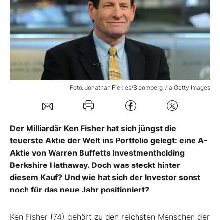
Mein B:O
Mein Konto
Folgen Sie uns
Foto: Jonathan Fickies/Bloomberg via Getty Images
Kontakt
Der Milliardär Ken Fisher hat sich jüngst die
teuerste Aktie der Welt ins Portfolio gelegt: eine A-
Aktie von Warren Buffetts Investmentholding
Berkshire Hathaway. Doch was steckt hinter
diesem Kauf? Und wie hat sich der Investor sonst
noch für das neue Jahr positioniert?
Ken Fisher (74) gehört zu den reichsten Menschen der