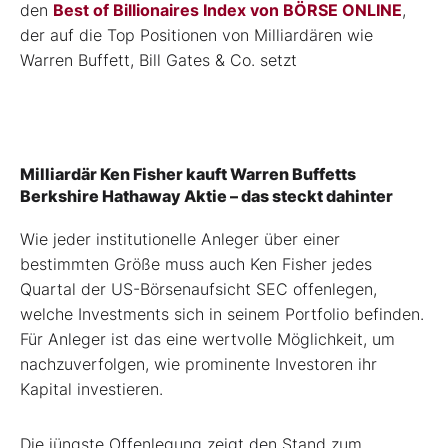
den
Best of Billionaires Index von BÖRSE ONLINE
,
der auf die Top Positionen von Milliardären wie
Warren Buffett, Bill Gates & Co. setzt
Milliardär Ken Fisher kauft Warren Buffetts
Berkshire Hathaway Aktie – das steckt dahinter
Wie jeder institutionelle Anleger über einer
bestimmten Größe muss auch Ken Fisher jedes
Quartal der US-Börsenaufsicht SEC offenlegen,
welche Investments sich in seinem Portfolio befinden.
Für Anleger ist das eine wertvolle Möglichkeit, um
nachzuverfolgen, wie prominente Investoren ihr
Kapital investieren.
Die jüngste Offenlegung zeigt den Stand zum