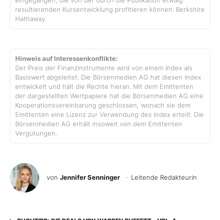
eingegangen, die von der durch die Publikation etwaig
resultierenden Kursentwicklung profitieren können: Berkshire
Hathaway.
Hinweis auf Interessenkonflikte:
Der Preis der Finanzinstrumente wird von einem Index als
Basiswert abgeleitet. Die Börsenmedien AG hat diesen Index
entwickelt und hält die Rechte hieran. Mit dem Emittenten
der dargestellten Wertpapiere hat die Börsenmedien AG eine
Kooperationsvereinbarung geschlossen, wonach sie dem
Emittenten eine Lizenz zur Verwendung des Index erteilt. Die
Börsenmedien AG erhält insoweit von dem Emittenten
Vergütungen.
von
Jennifer Senninger
· Leitende Redakteurin