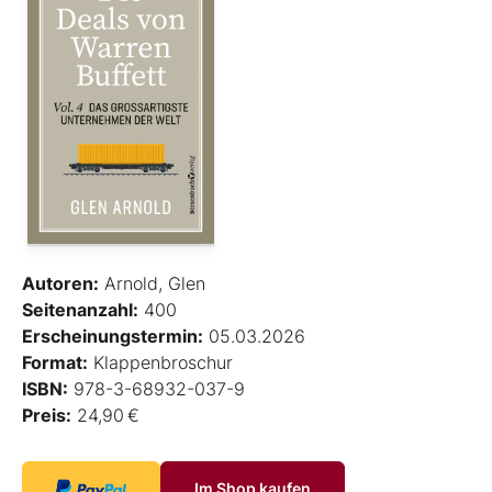
Autoren:
Arnold, Glen
Seitenanzahl:
400
Erscheinungstermin:
05.03.2026
Format:
Klappenbroschur
ISBN:
978-3-68932-037-9
Preis:
24,90 €
Im Shop kaufen