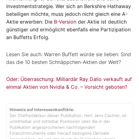
Investmentstrategie. Wer sich an Berkshire Hathaway
beteiligen möchte, muss jedoch nicht gleich eine A-
Aktie erwerben: Die
B-Version
der Aktie ist deutlich
günstiger und ermöglicht ebenfalls eine Partizipation
an Buffetts Erfolg.
Lesen Sie auch: Warren Buffett würde sie lieben: Sind
das die 10 besten Schnäppchen-Aktien der Welt?
Oder: Überraschung: Milliardär Ray Dalio verkauft auf
einmal Aktien von Nvidia & Co. – Vorsicht geboten?
Hinweis auf Interessenkonflikte:
Der Chefredakteur dieser Publikation, Herr Jens Castner, ist
unmittelbar und mittelbar Positionen über die in der
Publikation angesprochenen nachfolgenden
Finanzinstrumente oder hierauf bezogene Derivate