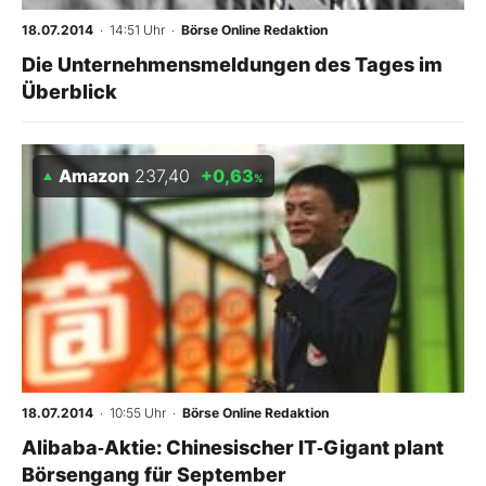
18.07.2014
· 14:51 Uhr
·
Börse Online Redaktion
Die Unternehmensmeldungen des Tages im
Überblick
Amazon
237,40
+0,63
%
18.07.2014
· 10:55 Uhr
·
Börse Online Redaktion
Alibaba‑Aktie: Chinesischer IT‑Gigant plant
Börsengang für September