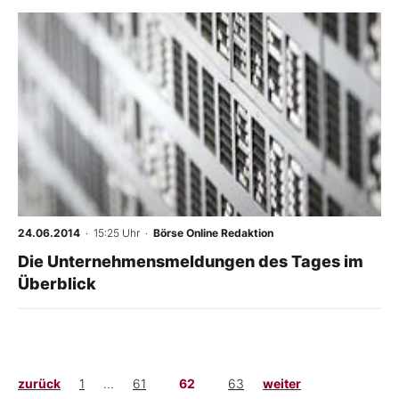
-
%
24.06.2014
· 15:25 Uhr
·
Börse Online Redaktion
Die Unternehmensmeldungen des Tages im
Überblick
zurück
1
...
61
62
63
weiter