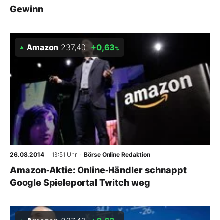
Gewinn
Amazon
237,40
+0,63
%
26.08.2014
· 13:51 Uhr
·
Börse Online Redaktion
Amazon‑Aktie: Online‑Händler schnappt
Google Spieleportal Twitch weg