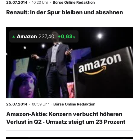
25.07.2014
· 10:20 Uhr
·
Börse Online Redaktion
Renault: In der Spur bleiben und absahnen
Amazon
237,40
+0,63
%
25.07.2014
· 00:59 Uhr
·
Börse Online Redaktion
Amazon‑Aktie: Konzern verbucht höheren
Verlust in Q2 ‑ Umsatz steigt um 23 Prozent