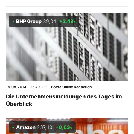
BHP Group
39,04
+2,43
%
15.08.2014
· 16:49 Uhr
·
Börse Online Redaktion
Die Unternehmensmeldungen des Tages im
Überblick
Amazon
237,40
+0,63
%