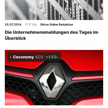
25.07.2014
· 17:17 Uhr
·
Börse Online Redaktion
Die Unternehmensmeldungen des Tages im
Überblick
Ceconomy
4,03
+1,52
%