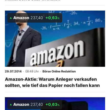
Amazon
237,40
+0,63
%
29.07.2014
· 08:48 Uhr
·
Börse Online Redaktion
Amazon‑Aktie: Warum Anleger verkaufen
sollten, wie tief das Papier noch fallen kann
Amazon
237,40
+0,63
%