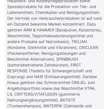
Haushalts- und Körperpflegeprodukten sowie
Spezialprodukte für die Produktion von Tier- und
Lebensmitteln, Chemikalien und Reinigungsmitteln.
Der Vertrieb von Verbraucherprodukten ist auf rund
ein Dutzend bekannte Marken konzentriert. Dazu
gehören ARM & HAMMER (Backpulver, Katzenstreu,
Waschmittel, Teppichdesodorierungsmittel und
andere Produkte auf Natronbasis), TROJAN
(Kondome, Gleitmittel und Vibratoren), OXICLEAN
(Fleckenentferner, Reinigungslösungen und
Bleichmittel-Alternativen), SPINBRUSH
(batteriebetriebene Zahnbürsten), FIRST
RESPONSE (Testkits für Schwangerschaft und
Eisprung) und NAIR (Enthaarungsmittel). Darüber
hinaus gehören das Schmerzmittel ORAJEL zum
Angebotsportfolio sowie das Waschmittel XTRA,
L'IL CRITTERS/VITAFUSION (gummierte
Nahrungsergänzungsmittel), BATISTE
(Trockenshampoo), WATERPIK (Zahnseide und