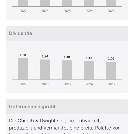
2027
2026
2025
2024
2023
Dividende
1,30
1,24
1,18
1,13
1,09
2027
2026
2025
2024
2023
Unternehmensprofil
Die Church & Dwight Co., Inc. entwickelt,
produziert und vermarktet eine breite Palette von