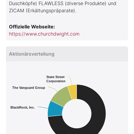
Duschköpfe) FLAWLESS (diverse Produkte) und
ZICAM (Erkältungspräparate).
Offizielle Webseite:
https://www.churchdwight.com
Aktionärsverteilung
State Street
Corporation
The Vanguard Group
BlackRock, Inc.