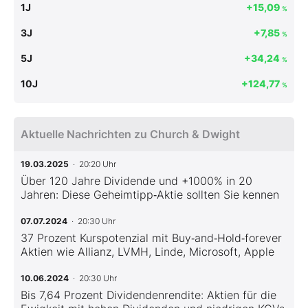
1J
+15,09
%
3J
+7,85
%
5J
+34,24
%
10J
+124,77
%
Aktuelle Nachrichten zu Church & Dwight
19.03.2025
· 20:20 Uhr
Über 120 Jahre Dividende und +1000% in 20
Jahren: Diese Geheimtipp‑Aktie sollten Sie kennen
07.07.2024
· 20:30 Uhr
37 Prozent Kurspotenzial mit Buy‑and‑Hold‑forever
Aktien wie Allianz, LVMH, Linde, Microsoft, Apple
10.06.2024
· 20:30 Uhr
Bis 7,64 Prozent Dividendenrendite: Aktien für die