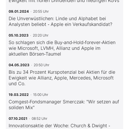
Ewigkeit mit hohen Dividenden und niedrigen KGVs
09.01.2024
· 20:55 Uhr
Die Unverwüstlichen: Linde und Alphabet bei
Analysten beliebt ‑ Apple ein Verkaufskandidat?
05.10.2023
· 20:20 Uhr
So schlagen sich die Buy‑and‑Hold‑forever‑Aktien
wie Microsoft, LVMH, Allianz und Apple im
aktuellen Börsen‑Taumel
04.05.2023
· 20:50 Uhr
Bis zu 34 Prozent Kurspotenzial bei Aktien für die
Ewigkeit wie Allianz, Apple, Mercedes, Microsoft
und Co.
19.03.2022
· 15:00 Uhr
Comgest‑Fondsmanager Smerczak: "Wir setzen auf
soliden Mix"
07.10.2021
· 08:52 Uhr
Innovationsaktie der Woche: Church & Dwight ‑