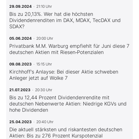
29.09.2024
· 21:10 Uhr
Bis zu 20,13%. Wer hat die höchsten
Dividendenrenditen im DAX, MDAX, TecDAX und
SDAX?
05.06.2024
· 20:00 Uhr
Privatbank M.M. Warburg empfiehlt für Juni diese 7
deutschen Aktien mit Riesen‑Potenzialen
09.08.2023
· 15:15 Uhr
Kirchhoff's Anlayse: Bei dieser Aktie schweben
Anleger jetzt auf Wolke 7
21.07.2023
· 20:30 Uhr
Bis zu 12,44 Prozent Dividendenrendite mit
deutschen Nebenwerte Aktien: Niedrige KGVs und
hohe Dividenden
25.04.2023
· 20:40 Uhr
Die aktuell stärksten und riskantesten deutschen
Aktien: Bis zu 276 Prozent Kurspotenzial