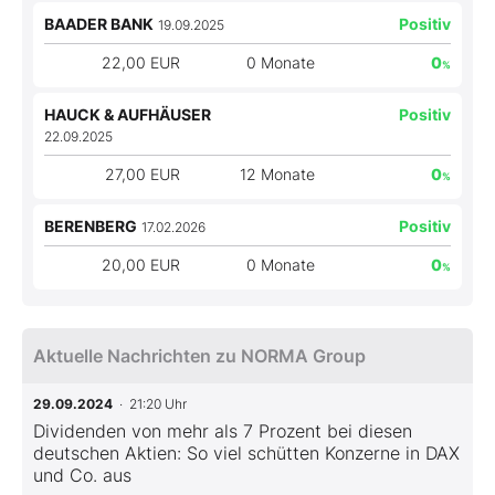
BAADER BANK
Positiv
19.09.2025
22,00 EUR
0 Monate
0
%
HAUCK & AUFHÄUSER
Positiv
22.09.2025
27,00 EUR
12 Monate
0
%
BERENBERG
Positiv
17.02.2026
20,00 EUR
0 Monate
0
%
Aktuelle Nachrichten zu NORMA Group
29.09.2024
· 21:20 Uhr
Dividenden von mehr als 7 Prozent bei diesen
deutschen Aktien: So viel schütten Konzerne in DAX
und Co. aus