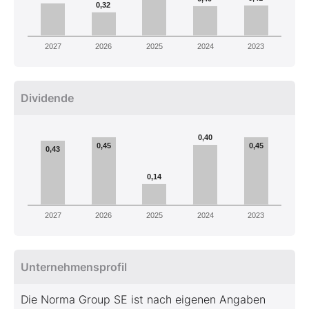
0,32
2027
2026
2025
2024
2023
Dividende
0,40
0,45
0,45
0,43
0,14
2027
2026
2025
2024
2023
Unternehmensprofil
Die Norma Group SE ist nach eigenen Angaben