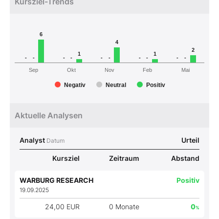
Kursziel-Trends
6
4
2
1
1
-
-
-
-
-
-
-
-
-
-
Sep
Okt
Nov
Feb
Mai
Negativ
Neutral
Positiv
Aktuelle Analysen
Analyst
Urteil
Datum
Kursziel
Zeitraum
Abstand
WARBURG RESEARCH
Positiv
19.09.2025
24,00 EUR
0 Monate
0
%