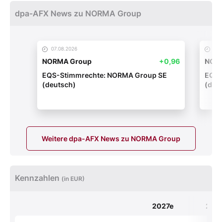
dpa-AFX News zu NORMA Group
07.08.2026
07.
NORMA Group
+0,96
NOR
EQS-Stimmrechte: NORMA Group SE
EQS-
(deutsch)
(deu
Weitere dpa-AFX News zu NORMA Group
Kennzahlen
(in EUR)
2027e
202