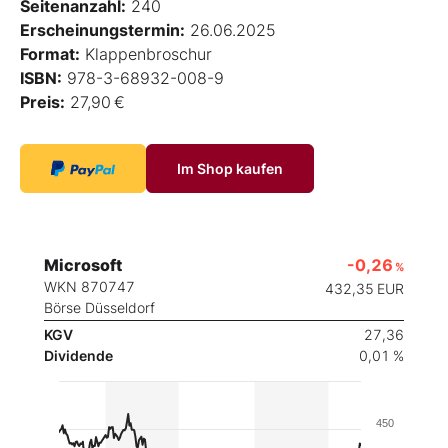
Seitenanzahl:
240
Erscheinungstermin:
26.06.2025
Format:
Klappenbroschur
ISBN:
978-3-68932-008-9
Preis:
27,90 €
Im Shop kaufen
Microsoft
-0,26
%
WKN 870747
432,35
EUR
Börse Düsseldorf
KGV
27,36
Dividende
0,01 %
450