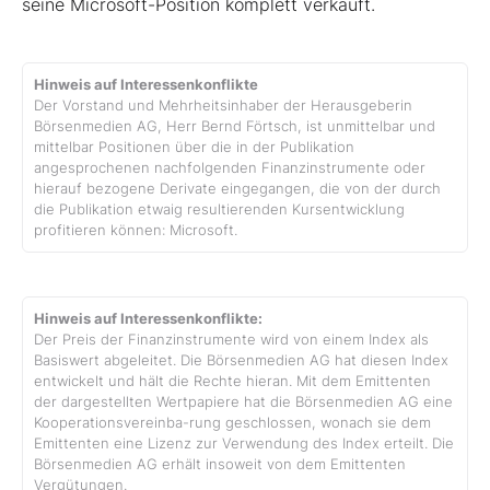
seine Microsoft-Position komplett verkauft.
Hinweis auf Interessenkonflikte
Der Vorstand und Mehrheitsinhaber der Herausgeberin
Börsenmedien AG, Herr Bernd Förtsch, ist unmittelbar und
mittelbar Positionen über die in der Publikation
angesprochenen nachfolgenden Finanzinstrumente oder
hierauf bezogene Derivate eingegangen, die von der durch
die Publikation etwaig resultierenden Kursentwicklung
profitieren können: Microsoft.
Hinweis auf Interessenkonflikte:
Der Preis der Finanzinstrumente wird von einem Index als
Basiswert abgeleitet. Die Börsenmedien AG hat diesen Index
entwickelt und hält die Rechte hieran. Mit dem Emittenten
der dargestellten Wertpapiere hat die Börsenmedien AG eine
Kooperationsvereinba-rung geschlossen, wonach sie dem
Emittenten eine Lizenz zur Verwendung des Index erteilt. Die
Börsenmedien AG erhält insoweit von dem Emittenten
Vergütungen.