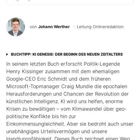
von
Johann Werther
· Leitung Onlineredaktion
BUCHTIPP: KI GENESIS: DER BEGINN DES NEUEN ZEITALTERS
In seinem letzten Buch erforscht Politik-Legende
Henry Kissinger zusammen mit dem ehemaligen
Google-CEO Eric Schmidt und dem früheren
Microsoft-Topmanager Craig Mundie die epochalen
Herausforderungen und Chancen der Revolution der
künstlichen Intelligenz. KI wird uns helfen, enorme
Krisen zu bewältigen – vom Klimawandel über geo­
poli­tische Konflikte bis hin zur
Einkommensungleichheit. Aber sie bedroht auch unser
unabhängiges Urteilsvermögen und unsere
Handlungsfähigkeit. Dieses Buch zeichnet einen Weg