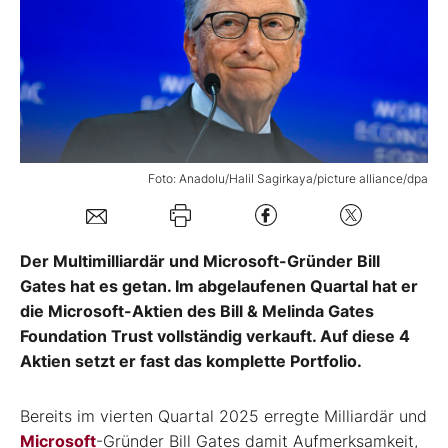
Mein Konto
Folgen Sie uns
Foto: Anadolu/Halil Sagirkaya/picture alliance/dpa
Kontakt
Der Multimilliardär und Microsoft-Gründer Bill
Gates hat es getan. Im abgelaufenen Quartal hat er
die Microsoft-Aktien des Bill & Melinda Gates
Foundation Trust vollständig verkauft. Auf diese 4
Aktien setzt er fast das komplette Portfolio.
Bereits im vierten Quartal 2025 erregte Milliardär und
Microsoft
-Gründer Bill Gates damit Aufmerksamkeit,