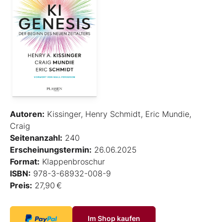
Autoren:
Kissinger, Henry Schmidt, Eric Mundie,
Craig
Seitenanzahl:
240
Erscheinungstermin:
26.06.2025
Format:
Klappenbroschur
ISBN:
978-3-68932-008-9
Preis:
27,90 €
Im Shop kaufen