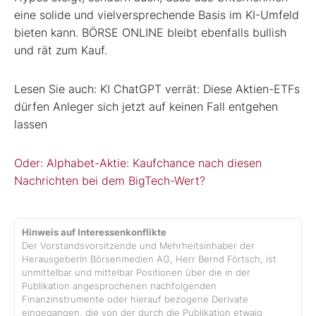
eine solide und vielversprechende Basis im KI-Umfeld
bieten kann. BÖRSE ONLINE bleibt ebenfalls bullish
und rät zum Kauf.
Lesen Sie auch: KI ChatGPT verrät: Diese Aktien-ETFs
dürfen Anleger sich jetzt auf keinen Fall entgehen
lassen
Oder: Alphabet-Aktie: Kaufchance nach diesen
Nachrichten bei dem BigTech-Wert?
Hinweis auf Interessenkonflikte
Der Vorstandsvorsitzende und Mehrheitsinhaber der
Herausgeberin Börsenmedien AG, Herr Bernd Förtsch, ist
unmittelbar und mittelbar Positionen über die in der
Publikation angesprochenen nachfolgenden
Finanzinstrumente oder hierauf bezogene Derivate
eingegangen, die von der durch die Publikation etwaig