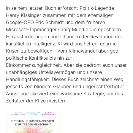
In seinem letzten Buch erforscht Politik-Legende
Henry Kissinger zusammen mit dem ehemaligen
Google-CEO Eric Schmidt und dem früheren
Microsoft-Topmanager Craig Mundie die epochalen
Herausforderungen und Chancen der Revolution der
künstlichen Intelligenz. KI wird uns helfen, enorme
Krisen zu bewältigen – vom Klimawandel über geo­
poli­tische Konflikte bis hin zur
Einkommensungleichheit. Aber sie bedroht auch unser
unabhängiges Urteilsvermögen und unsere
Handlungsfähigkeit. Dieses Buch zeichnet einen Weg
jenseits von blindem Glauben und ungerechtfertigter
Angst und skizziert eine wirksame Strategie, um das
Zeitalter der KI zu meistern.