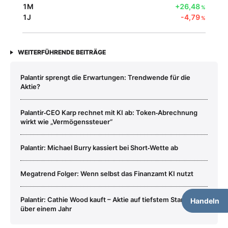
1M
+26,48
%
1J
-4,79
%
WEITERFÜHRENDE BEITRÄGE
Palantir sprengt die Erwartungen: Trendwende für die
Aktie?
Palantir‑CEO Karp rechnet mit KI ab: Token‑Abrechnung
wirkt wie „Vermögenssteuer“
Palantir: Michael Burry kassiert bei Short‑Wette ab
Megatrend Folger: Wenn selbst das Finanzamt KI nutzt
Palantir: Cathie Wood kauft – Aktie auf tiefstem Stand seit
Handeln
über einem Jahr