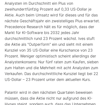
Analysten im Durchschnitt ein Plus von
zweihundertfünfzig Prozent auf 0,33 US-Dollar je
Aktie. Auch beim Umsatz wird für dieses und für das
nächste Geschäftsjahr ein zweistelliges Plus erwartet.
Precedence Research hält es für möglich, dass der
Markt für KI-Software bis 2032 jedes Jahr
durchschnittlich rund 23 Prozent wächst. Ives stuft
die Aktie als "Outperform" ein und sieht mit einem
Kursziel von 35 US-Dollar eine Kurschance von 23
Prozent. Weniger optimistisch scheint allerdings der
Analystenkonsens: Nur fünf raten zum Kaufen, sieben
zum Halten und die Mehrheit mit acht Analysten zum
Verkaufen. Das durchschnittliche Kursziel liegt bei 22
US-Dollar – 23 Prozent unter dem aktuellen Kurs.
Palantir wird in den nächsten Quartalen beweisen
müssen, dass die Aktie nicht nur aufgrund des KI-
Hypes steigt, sondern auch, dass das Unternehmen