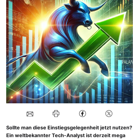
Mein B:O
Mein Konto
Folgen Sie uns
Kontakt
Sollte man diese Einstiegsgelegenheit jetzt nutzen?
Ein weltbekannter Tech-Analyst ist derzeit mega