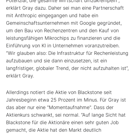
Potenzial, die gesamte Wirtschaft umzukrempeln",
erklärt Gray dazu. Daher sei man eine Partnerschaft
mit Anthropic eingegangen und habe ein
Gemeinschaftsunternehmen mit Google gegründet,
um den Bau von Rechenzentren und den Kauf von
leistungsfähigen Mikrochips zu finanzieren und die
Einführung von KI in Unternehmen voranzutreiben.
“Wir glauben also: Die Infrastruktur für Rechenleistung
aufzubauen und sie dann einzusetzen, ist ein
langfristiger, globaler Trend, der nicht aufzuhalten ist”,
erklärt Gray.
Allerdings notiert die Aktie von Blackstone seit
Jahresbeginn etwa 25 Prozent im Minus. Für Gray ist
das aber nur eine "Momentaufnahme". Dass der
Aktienkurs schwankt, sei normal. “Auf lange Sicht hat
Blackstone für die Aktionäre einen sehr guten Job
gemacht, die Aktie hat den Markt deutlich