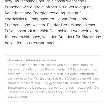
how Deutschlands hervor. Schnell wachsende
Branchen wie digitale Infrastruktur, Verteidigung,
Raumfahrt und Energieerzeugung sind auf
spezialisierte Komponenten – etwa Ventile oder
Pumpen – angewiesen. Bei der Herstellung solcher
Präzisionsprodukte zählt Deutschland weltweit zu den
führenden Nationen, was den Standort für Blackstone
besonders interessant macht.
Hinweis auf Interessenkonflikte:
Der Preis der Finanzinstrumente wird von einem Index als
Basiswert abgeleitet. Die Börsenmedien AG hat diesen Index
entwickelt und hält die Rechte hieran. Mit dem Emittenten
der dargestellten Wertpapiere hat die Börsenmedien AG eine
Kooperationsvereinba-rung geschlossen, wonach sie dem
Emittenten eine Lizenz zur Verwendung des Index erteilt. Die
Börsenmedien AG erhält insoweit von dem Emittenten
Vergütungen.