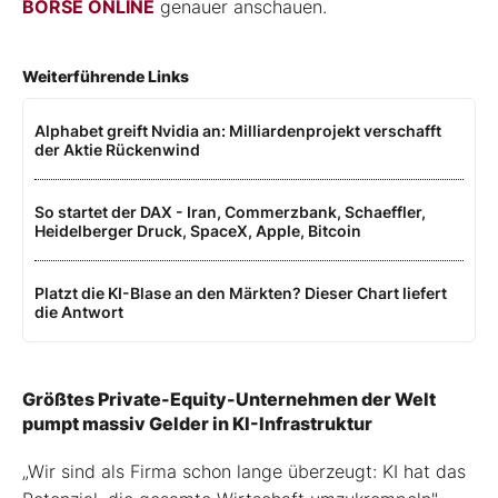
BÖRSE ONLINE
genauer anschauen.
Weiterführende Links
Alphabet greift Nvidia an: Milliardenprojekt verschafft
der Aktie Rückenwind
So startet der DAX - Iran, Commerzbank, Schaeffler,
Heidelberger Druck, SpaceX, Apple, Bitcoin
Platzt die KI-Blase an den Märkten? Dieser Chart liefert
die Antwort
Größtes Private-Equity-Unternehmen der Welt
pumpt massiv Gelder in KI-Infrastruktur
„Wir sind als Firma schon lange überzeugt: KI hat das