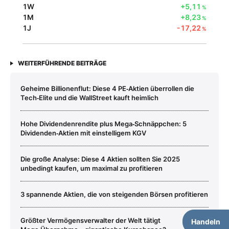
1W
+5,11
%
1M
+8,23
%
1J
-17,22
%
WEITERFÜHRENDE BEITRÄGE
Geheime Billionenflut: Diese 4 PE‑Aktien überrollen die
Tech‑Elite und die WallStreet kauft heimlich
Hohe Dividendenrendite plus Mega‑Schnäppchen: 5
Dividenden‑Aktien mit einstelligem KGV
Die große Analyse: Diese 4 Aktien sollten Sie 2025
unbedingt kaufen, um maximal zu profitieren
3 spannende Aktien, die von steigenden Börsen profitieren
Größter Vermögensverwalter der Welt tätigt
Handeln