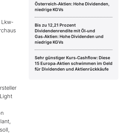
Österreich‑Aktien: Hohe Dividenden,
niedrige KGVs
s Lkw-
Bis zu 12,21 Prozent
urchaus
Dividendenrendite mit Öl‑und
Gas‑Aktien: Hohe Dividenden und
niedrige KGVs
Sehr günstiger Kurs‑Cashflow: Diese
15 Europa‑Aktien schwimmen im Geld
für Dividenden und Aktienrückkäufe
steller
Light
on
lant,
oll,