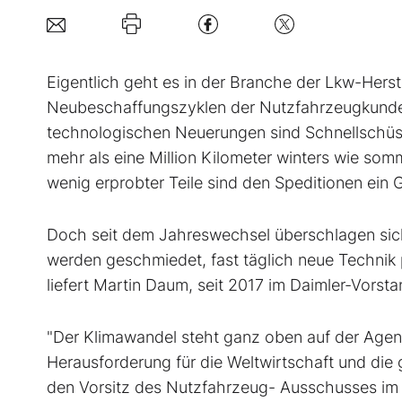
Eigentlich geht es in der Branche der Lkw-Herste
Neubeschaffungszyklen der Nutzfahrzeugkunden v
technologischen Neuerungen sind Schnellschüss
mehr als eine Million Kilometer winters wie so
wenig erprobter Teile sind den Speditionen ein Gr
Doch seit dem Jahreswechsel überschlagen sich
werden geschmiedet, fast täglich neue Technik 
liefert Martin Daum, seit 2017 im Daimler-Vorst
"Der Klimawandel steht ganz oben auf der Agend
Herausforderung für die Weltwirtschaft und di
den Vorsitz des Nutzfahrzeug- Ausschusses im 