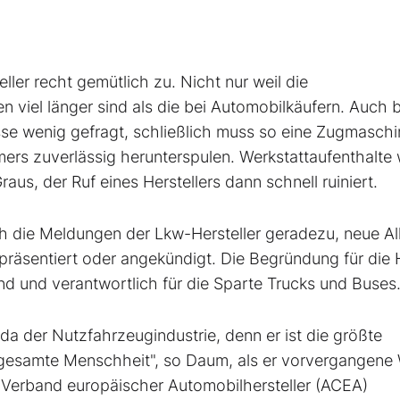
ller recht gemütlich zu. Nicht nur weil die
iel länger sind als die bei Automobilkäufern. Auch b
e wenig gefragt, schließlich muss so eine Zugmaschi
mmers zuverlässig herunterspulen. Werkstattaufenthalt
aus, der Ruf eines Herstellers dann schnell ruiniert.
 die Meldungen der Lkw-Hersteller geradezu, neue Al
präsentiert oder angekündigt. Die Begründung für die 
and und verantwortlich für die Sparte Trucks und Buses
a der Nutzfahrzeugindustrie, denn er ist die größte
e gesamte Menschheit", so Daum, als er vorvergangen
Verband europäischer Automobilhersteller (ACEA)