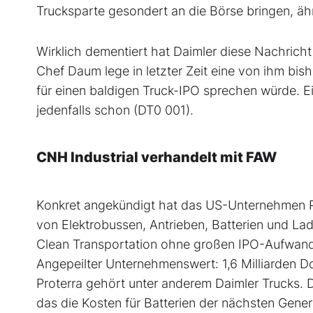
Trucksparte gesondert an die Börse bringen, äh
Wirklich dementiert hat Daimler diese Nachrich
Chef Daum lege in letzter Zeit eine von ihm bi
für einen baldigen Truck-IPO sprechen würde. 
jedenfalls schon (DT0 001).
CNH Industrial verhandelt mit FAW
Konkret angekündigt hat das US-Unternehmen Pr
von Elektrobussen, Antrieben, Batterien und Lad
Clean Transportation ohne großen IPO-Aufwan
Angepeilter Unternehmenswert: 1,6 Milliarden D
Proterra gehört unter anderem Daimler Trucks. D
das die Kosten für Batterien der nächsten Genera