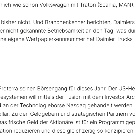
nlich wie schon Volkswagen mit Traton (Scania, MAN).
t bisher nicht. Und Branchenkenner berichten, Daimler
sher nicht gekannnte Betriebsamkeit an den Tag, was d
Eine eigene Wertpapierkennnummer hat Daimler Trucks
oterra seinen Börsengang für dieses Jahr. Der US-Her
esystemen will mittels der Fusion mit dem Investor Arc
d an der Technologiebörse Nasdaq gehandelt werden.
ollar. Zu den Geldgebern und strategischen Partnern v
as frische Geld der Aktionäre ist für ein Programm gep
tion reduzieren und diese gleichzeitig so konzipieren s