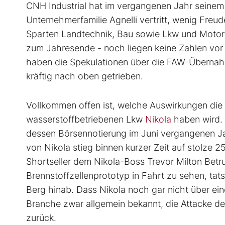
CNH Industrial hat im vergangenen Jahr seinem 
Unternehmerfamilie Agnelli vertritt, wenig Fre
Sparten Landtechnik, Bau sowie Lkw und Motor
zum Jahresende - noch liegen keine Zahlen vor 
haben die Spekulationen über die FAW-Übernah
kräftig nach oben getrieben.
Vollkommen offen ist, welche Auswirkungen die
wasserstoffbetriebenen Lkw
Nikola
haben wird. 
dessen Börsennotierung im Juni vergangenen J
von Nikola stieg binnen kurzer Zeit auf stolze 2
Shortseller dem Nikola-Boss Trevor Milton Betr
Brennstoffzellenprototyp in Fahrt zu sehen, tats
Berg hinab. Dass Nikola noch gar nicht über ein
Branche zwar allgemein bekannt, die Attacke der 
zurück.