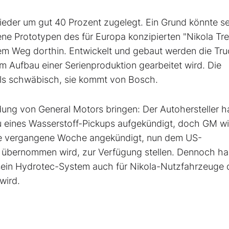
ieder um gut 40 Prozent zugelegt. Ein Grund könnte se
bene Prototypen des für Europa konzipierten "Nikola Tre
f dem Weg dorthin. Entwickelt und gebaut werden die Tru
m Aufbau einer Serienproduktion gearbeitet wird. Die
alls schwäbisch, sie kommt von Bosch.
ung von General Motors bringen: Der Autohersteller h
u eines Wasserstoff-Pickups aufgekündigt, doch GM wi
wie vergangene Woche angekündigt, nun dem US-
on übernommen wird, zur Verfügung stellen. Dennoch h
sein Hydrotec-System auch für Nikola-Nutzfahrzeuge 
wird.