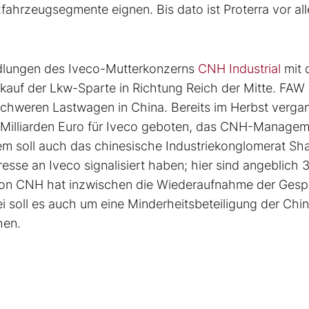
tzfahrzeugsegmente eignen. Bis dato ist Proterra vor al
dlungen des Iveco-Mutterkonzerns
CNH Industrial
mit 
auf der Lkw-Sparte in Richtung Reich der Mitte. FAW i
 schweren Lastwagen in China. Bereits im Herbst verg
i Milliarden Euro für Iveco geboten, das CNH-Manage
udem soll auch das chinesische Industriekonglomerat S
resse an Iveco signalisiert haben; hier sind angeblich 
 von CNH hat inzwischen die Wiederaufnahme der Ges
i soll es auch um eine Minderheitsbeteiligung der Chi
hen.