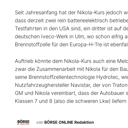
Seit Jahresanfang hat der Nikola-Kurs jedoch w
dass derzeit zwei rein batterieelektrisch betrie
Testfahrten in den USA sind, ein dritter ist au
deutschen Iveco-Werk in Ulm, wo schon eifrig a
Brennstoffzelle für den Europa-H-Tre ist ebenf
Auftrieb könnte dem Nikola-Kurs auch eine Meld
zwar die Zusammenarbeit mit Nikola für den Ba
seine Brennstoffzellentechnologie Hydrotec, 
Nutzfahrzeughersteller Navistar, der von Trat
GM und Nikola vereinbart, dass der Autobauer 
Klassen 7 und 8 (also die schweren Lkw) liefern 
von
BÖRSE ONLINE Redaktion