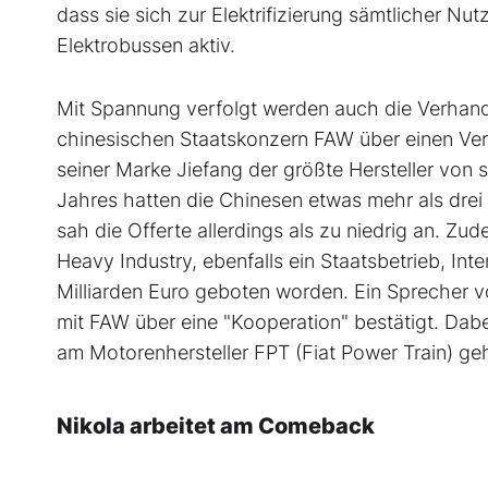
dass sie sich zur Elektrifizierung sämtlicher Nu
Elektrobussen aktiv.
Mit Spannung verfolgt werden auch die Verhan
chinesischen Staatskonzern FAW über einen Verk
seiner Marke Jiefang der größte Hersteller von
Jahres hatten die Chinesen etwas mehr als dre
sah die Offerte allerdings als zu niedrig an. Z
Heavy Industry, ebenfalls ein Staatsbetrieb, Inte
Milliarden Euro geboten worden. Ein Sprecher
mit FAW über eine "Kooperation" bestätigt. Dabe
am Motorenhersteller FPT (Fiat Power Train) ge
Nikola arbeitet am Comeback