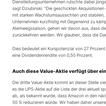
Dienstleitungsunternehmen rutschte dabei jüngs
sagt Dziubinski: "Die geschickten Akquisition
mit starken Wachstumsaussichten und stabilen
Unternehmen kurzfristig mit Gegenwind zu kämpf
Atemwegssaison, gehen wir davon aus, dass die
zurückkehren werden. Wir glauben, dass die Dan
Dies bedeutet ein Kurspotenzial von 27 Prozent.
eine Dividendenrendite von 0,50 Prozent.
Auch diese Value-Aktie verfügt über e
Die dritte Value-Aktie kommt an dieser Stelle v
es die UPS-Aktie auf die Liste der drei aktuell 
ab, als bekannt wurde, dass Amazon in den nä
50 % reduzieren würde. Wir haben daher unsere 