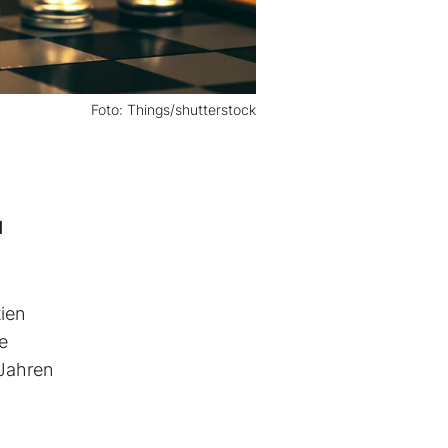
Foto: Things/shutterstock
l
ien
e
 Jahren