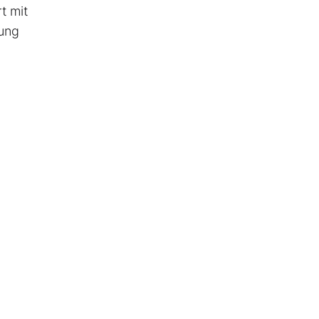
t mit
lung