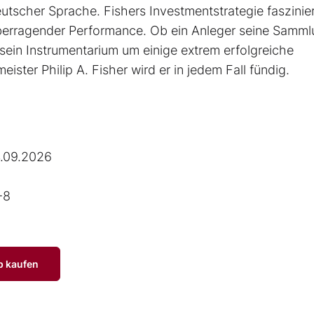
utscher Sprache. Fishers Investmentstrategie faszinier
erragender Performance. Ob ein Anleger seine Samm
sein Instrumentarium um einige extrem erfolgreiche
ster Philip A. Fisher wird er in jedem Fall fündig.
.09.2026
-8
p kaufen