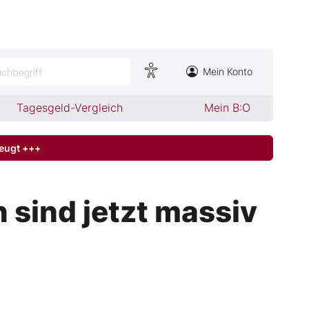
Mein Konto
chbegriff
Tagesgeld-Vergleich
Mein B:O
zeugt +++
 sind jetzt massiv