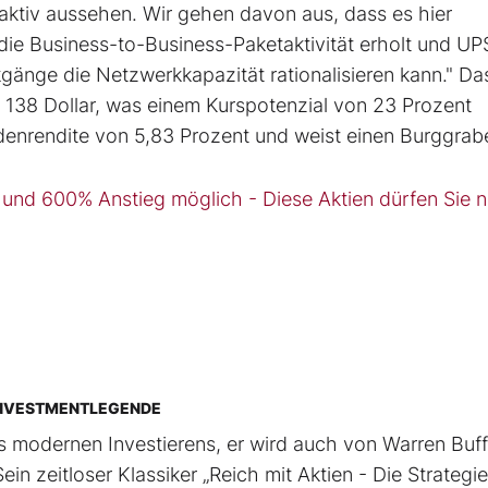
aktiv aussehen. Wir gehen davon aus, dass es hier
die Business-to-Business-Paketaktivität erholt und UP
nge die Netzwerkkapazität rationalisieren kann." Das
f 138 Dollar, was einem Kurspotenzial von 23 Prozent
denrendite von 5,83 Prozent und weist einen Burggrab
nd 600% Anstieg möglich - Diese Aktien dürfen Sie n
R INVESTMENTLEGENDE
des modernen Investierens, er wird auch von Warren Buff
 zeitloser Klassiker „Reich mit Aktien - Die Strategi