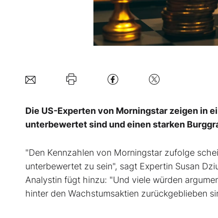
Die US-Experten von Morningstar zeigen in e
unterbewertet sind und einen starken Burggr
"Den Kennzahlen von Morningstar zufolge schei
unterbewertet zu sein", sagt Expertin Susan Dzi
Analystin fügt hinzu: "Und viele würden argumen
hinter den Wachstumsaktien zurückgeblieben si