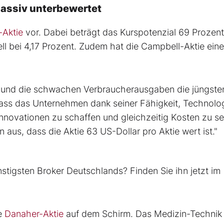
massiv unterbewertet
-Aktie
vor. Dabei beträgt das Kurspotenzial 69 Prozen
ell bei 4,17 Prozent. Zudem hat die Campbell-Aktie ein
on und die schwachen Verbraucherausgaben die jüngste
dass das Unternehmen dank seiner Fähigkeit, Technolog
Innovationen zu schaffen und gleichzeitig Kosten zu s
aus, dass die Aktie 63 US-Dollar pro Aktie wert ist."
tigsten Broker Deutschlands? Finden Sie ihn jetzt im
ie
Danaher-Aktie
auf dem Schirm. Das Medizin-Technik