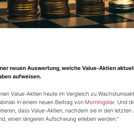
iner neuen Auswertung, welche Value-Aktien aktuel
aben aufweisen.
nen Value-Aktien heute im Vergleich zu Wachstumsakt
ubinski in einem neuen Beitrag von
Morningstar
. Und di
tieren, dass Value-Aktien, nachdem sie in den letzten
nd, einen längeren Aufschwung erleben werden."