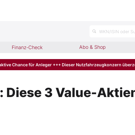
n
WKN/ISIN oder Su
Abo & Shop
Finanz-Check
aktive Chance für Anleger +++ Dieser Nutzfahrzeugkonzern über
: Diese 3 Value-Aktien