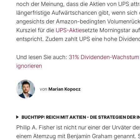
noch der Meinung, dass die Aktien von UPS attr
längerfristige Aufwärtschancen gibt, wenn sich 
angesichts der Amazon-bedingten Volumenrückgä
Kursziel für die
UPS-Aktie
setzte Morningstar au
entspricht. Zudem zahlt UPS eine hohe Dividen
Und lesen Sie auch:
31% Dividenden-Wachstum u
ignorieren
von
Marian Kopocz
BUCHTIPP: REICH MIT AKTIEN - DIE STRATEGIEN DE
Philip A. Fisher ist nicht nur einer der Urväter 
einem Atemzug mit Benjamin Graham genannt. Sein