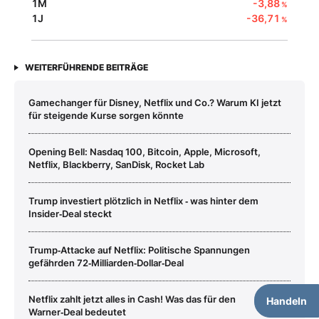
1M
-3,88
%
1J
-36,71
%
WEITERFÜHRENDE BEITRÄGE
Gamechanger für Disney, Netflix und Co.? Warum KI jetzt
für steigende Kurse sorgen könnte
Opening Bell: Nasdaq 100, Bitcoin, Apple, Microsoft,
Netflix, Blackberry, SanDisk, Rocket Lab
Trump investiert plötzlich in Netflix ‑ was hinter dem
Insider‑Deal steckt
Trump‑Attacke auf Netflix: Politische Spannungen
gefährden 72‑Milliarden‑Dollar‑Deal
Netflix zahlt jetzt alles in Cash! Was das für den
Handeln
Warner‑Deal bedeutet