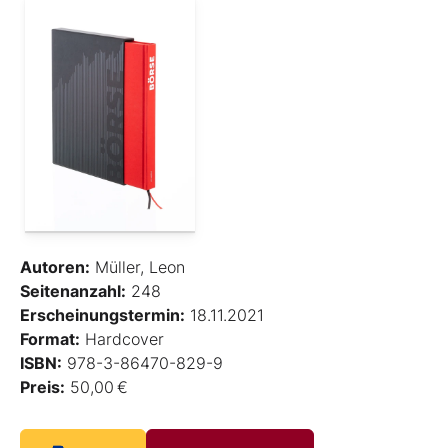
Autoren:
Müller, Leon
Seitenanzahl:
248
Erscheinungstermin:
18.11.2021
Format:
Hardcover
ISBN:
978-3-86470-829-9
Preis:
50,00 €