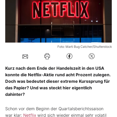
Mein B:O
Mein Konto
Folgen Sie uns
Foto: Marti Bug Catcher/Shutterstock
Kontakt
Kurz nach dem Ende der Handelszeit in den USA
konnte die Netflix-Aktie rund acht Prozent zulegen.
Doch was bedeutet dieser extreme Kurssprung für
das Papier? Und was steckt hier eigentlich
dahinter?
Schon vor dem Beginn der Quartalsberichtssaison
war klar:
Netflix
wird sich wieder einmal sehr volatil