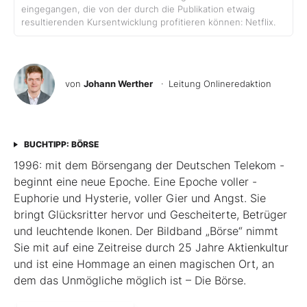
eingegangen, die von der durch die Publikation etwaig
resultierenden Kursentwicklung profitieren können: Netflix.
von
Johann Werther
· Leitung Onlineredaktion
BUCHTIPP: BÖRSE
1996: mit dem ­Börsen­­gang der Deutschen Telekom ­
beginnt eine neue ­Epoche. Eine Epoche voller ­
Euphorie und Hysterie, ­voller Gier und Angst. Sie
bringt Glücksritter ­hervor und ­Gescheiterte, ­Betrüger
und leuchtende Ikonen. Der Bildband ­„Börse“ nimmt
Sie mit auf eine Zeit­reise durch 25 Jahre Aktienkultur
und ist eine Hommage an ­einen ­magischen Ort, an
dem das Unmögliche ­möglich ist – Die Börse.