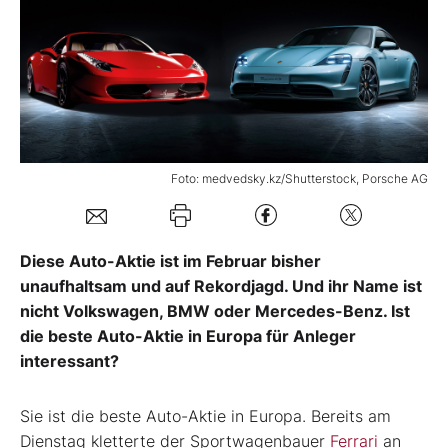
Mein B:O
Mein Konto
Folgen Sie uns
Foto: medvedsky.kz/Shutterstock, Porsche AG
Kontakt
Diese Auto-Aktie ist im Februar bisher
unaufhaltsam und auf Rekordjagd. Und ihr Name ist
nicht Volkswagen, BMW oder Mercedes-Benz. Ist
die beste Auto-Aktie in Europa für Anleger
interessant?
Sie ist die beste Auto-Aktie in Europa. Bereits am
Dienstag kletterte der Sportwagenbauer
Ferrari
an