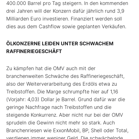
400.000 Barrel pro Tag steigern. In den kommenden
drei Jahren will der Konzern dafür jährlich rund 3,9
Milliarden Euro investieren. Finanziert werden soll
dies aus dem Cashflow sowie geplanten Verkäufen.
ÖLKONZERNE LEIDEN UNTER SCHWACHEM
RAFFINERIEGESCHÄFT
Zu kämpfen hat die OMV auch mit der
branchenweiten Schwäche des Raffineriegeschäft,
also der Weiterverarbeitung des Erdöls etwa zu
Treibstoffen. Die Marge schrumpfte hier auf 1,16
(Vorjahr: 4,03) Dollar je Barrel. Grund dafür war die
geringe Nachfrage nach Treibstoffen und die
steigende Konkurrenz. Aber nicht nur bei der OMV
sprudeln die Gewinn nicht mehr so stark. Auch
Branchenriesen wie ExxonMobil, BP, Shell oder Total,
verdienen immer weniger Geld. Die schwächelnde