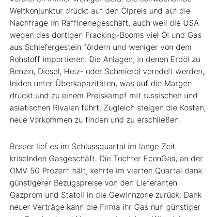
Weltkonjunktur drückt auf den Ölpreis und auf die
Nachfrage im Raffineriegeschäft, auch weil die USA
wegen des dortigen Fracking-Booms viel Öl und Gas
aus Schiefergestein fördern und weniger von dem
Rohstoff importieren. Die Anlagen, in denen Erdöl zu
Benzin, Diesel, Heiz- oder Schmieröl veredelt werden,
leiden unter Überkapazitäten, was auf die Margen
drückt und zu einem Preiskampf mit russischen und
asiatischen Rivalen führt. Zugleich steigen die Kosten,
neue Vorkommen zu finden und zu erschließen.
Besser lief es im Schlussquartal im lange Zeit
kriselnden Gasgeschäft. Die Tochter EconGas, an der
OMV 50 Prozent hält, kehrte im vierten Quartal dank
günstigerer Bezugspreise von den Lieferanten
Gazprom und Statoil in die Gewinnzone zurück. Dank
neuer Verträge kann die Firma ihr Gas nun günstiger