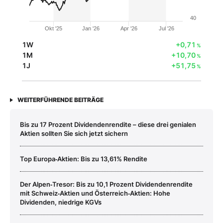
40
Okt '25
Jan '26
Apr '26
Jul '26
1W
+0,71
%
1M
+10,70
%
1J
+51,75
%
WEITERFÜHRENDE BEITRÄGE
Bis zu 17 Prozent Dividendenrendite – diese drei genialen
Aktien sollten Sie sich jetzt sichern
Top Europa‑Aktien: Bis zu 13,61% Rendite
Der Alpen‑Tresor: Bis zu 10,1 Prozent Dividendenrendite
mit Schweiz‑Aktien und Österreich‑Aktien: Hohe
Dividenden, niedrige KGVs