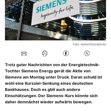
Mein B:O
Mein Konto
Folgen Sie uns
Foto: wallix/iStockphoto
Kontakt
Trotz guter Nachrichten von der Energietechnik-
Tochter Siemens Energy gerät die Aktie von
Siemens am Montag unter Druck. Daran schuld ist
wohl eine Kursziel-Senkung eines deutschen
Bankhauses. Doch es gbit auch andere
Einschätzungen. Der Siemens-Kurs könnte sich
daher demnächst wieder aufwärts bewegen.