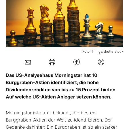
Mein B:O
Mein Konto
Folgen Sie uns
Foto: Things/shutterstock
Kontakt
Das US-Analysehaus Morningstar hat 10
Burggraben-Aktien identifiziert, die hohe
Dividendenrenditen von bis zu 15 Prozent bieten.
Auf welche US-Aktien Anleger setzen können.
Morningstar ist dafür bekannt, die besten
Burggraben-Aktien der Welt zu identifizieren. Der
Gedanke dahinter: Ein Burggraben ist so ein starker