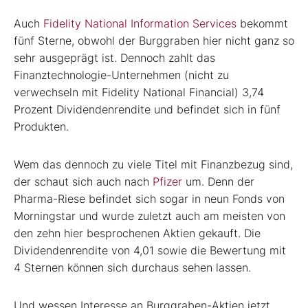
Auch
Fidelity National Information Services
bekommt
fünf Sterne, obwohl der Burggraben hier nicht ganz so
sehr ausgeprägt ist. Dennoch zahlt das
Finanztechnologie-Unternehmen (nicht zu
verwechseln mit Fidelity National Financial) 3,74
Prozent Dividendenrendite und befindet sich in fünf
Produkten.
Wem das dennoch zu viele Titel mit Finanzbezug sind,
der schaut sich auch nach
Pfizer
um. Denn der
Pharma-Riese befindet sich sogar in neun Fonds von
Morningstar und wurde zuletzt auch am meisten von
den zehn hier besprochenen Aktien gekauft. Die
Dividendenrendite von 4,01 sowie die Bewertung mit
4 Sternen können sich durchaus sehen lassen.
Und wessen Interesse an Burggraben-Aktien jetzt