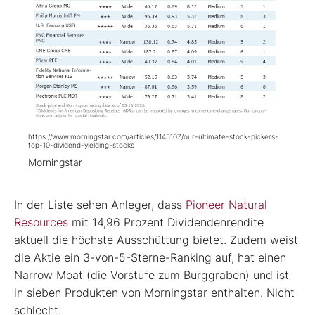
https://www.morningstar.com/articles/1145107/our-ultimate-stock-pickers-
top-10-dividend-yielding-stocks
Morningstar
In der Liste sehen Anleger, dass
Pioneer Natural
Resources
mit 14,96 Prozent Dividendenrendite
aktuell die höchste Ausschüttung bietet. Zudem weist
die Aktie ein 3-von-5-Sterne-Ranking auf, hat einen
Narrow Moat (die Vorstufe zum Burggraben) und ist
in sieben Produkten von Morningstar enthalten. Nicht
schlecht.