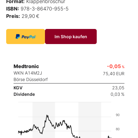
Format:
Klappenbroschur
ISBN:
978-3-86470-955-5
Preis:
29,90 €
Im Shop kaufen
Medtronic
-0,05
%
WKN A14M2J
75,40
EUR
Börse Düsseldorf
KGV
23,05
Dividende
0,03 %
90
80