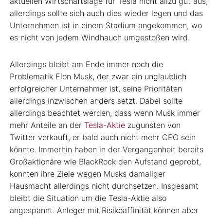
aktuellen Wirtschaftslage für Tesla nicht allzu gut aus,
allerdings sollte sich auch dies wieder legen und das
Unternehmen ist in einem Stadium angekommen, wo
es nicht von jedem Windhauch umgestoßen wird.
Allerdings bleibt am Ende immer noch die
Problematik Elon Musk, der zwar ein unglaublich
erfolgreicher Unternehmer ist, seine Prioritäten
allerdings inzwischen anders setzt. Dabei sollte
allerdings beachtet werden, dass wenn Musk immer
mehr Anteile an der
Tesla-Aktie
zugunsten von
Twitter verkauft, er bald auch nicht mehr CEO sein
könnte. Immerhin haben in der Vergangenheit bereits
Großaktionäre wie BlackRock den Aufstand geprobt,
konnten ihre Ziele wegen Musks damaliger
Hausmacht allerdings nicht durchsetzen. Insgesamt
bleibt die Situation um die Tesla-Aktie also
angespannt. Anleger mit Risikoaffinität können aber