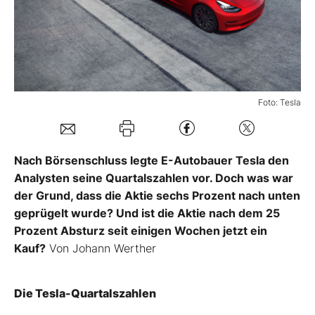
Mein B:O
Mein Konto
Foto: Tesla
Folgen Sie uns
Nach Börsenschluss legte E-Autobauer Tesla den
Kontakt
Analysten seine Quartalszahlen vor. Doch was war
der Grund, dass die Aktie sechs Prozent nach unten
geprügelt wurde? Und ist die Aktie nach dem 25
Prozent Absturz seit einigen Wochen jetzt ein
Kauf?
Von Johann Werther
Die Tesla-Quartalszahlen