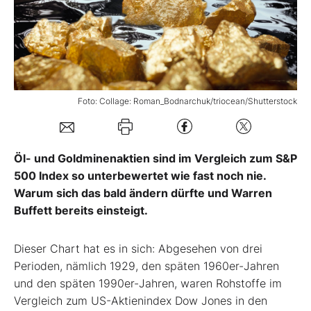
Mein B:O
Mein Konto
Foto: Collage: Roman_Bodnarchuk/triocean/Shutterstock
Folgen Sie uns
Öl- und Goldminenaktien sind im Vergleich zum S&P
Kontakt
500 Index so unterbewertet wie fast noch nie.
Warum sich das bald ändern dürfte und Warren
Buffett bereits einsteigt.
Dieser Chart hat es in sich: Abgesehen von drei
Perioden, nämlich 1929, den späten 1960er-Jahren
und den späten 1990er-Jahren, waren Rohstoffe im
Vergleich zum US-Aktienindex Dow Jones in den