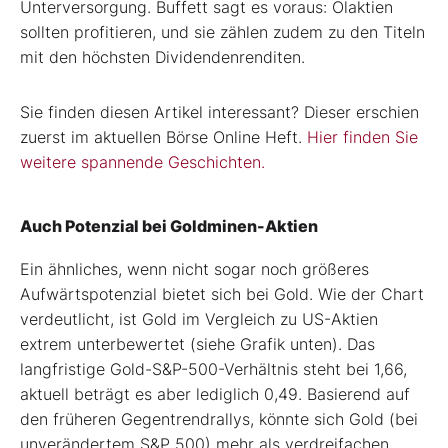
Unterversorgung. Buffett sagt es voraus: Ölaktien
sollten profitieren, und sie zählen zudem zu den Titeln
mit den höchsten Dividendenrenditen.
Sie finden diesen Artikel interessant? Dieser erschien
zuerst im aktuellen Börse Online Heft.
Hier finden Sie
weitere spannende Geschichten.
Auch Potenzial bei Goldminen-Aktien
Ein ähnliches, wenn nicht sogar noch größeres
Aufwärtspotenzial bietet sich bei Gold. Wie der Chart
verdeutlicht, ist Gold im Vergleich zu US-Aktien
extrem unterbewertet (siehe Grafik unten). Das
langfristige Gold-S&P-500-Verhältnis steht bei 1,66,
aktuell beträgt es aber lediglich 0,49. Basierend auf
den früheren Gegentrendrallys, könnte sich Gold (bei
unverändertem S&P 500) mehr als verdreifachen,