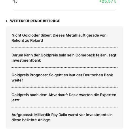
1J
+25,57
%
WEITERFÜHRENDE BEITRÄGE
Nicht Gold oder Silber: Dieses Metall läuft gerade von
Rekord zu Rekord
Darum kann der Goldpreis bald sein Comeback feiern, sagt
Investmentbank
Goldpreis Prognose: So geht es laut der Deutschen Bank
weiter
Goldpreis nach dem Abverkauf: Das erwarten die Experten
jetzt
Aufgepasst: Milliardär Ray Dalio warnt vor Investments in
diese beliebte Anlage