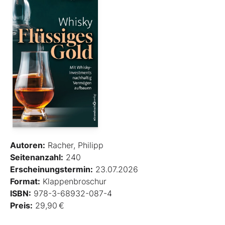
Autoren:
Racher, Philipp
Seitenanzahl:
240
Erscheinungstermin:
23.07.2026
Format:
Klappenbroschur
ISBN:
978-3-68932-087-4
Preis:
29,90 €