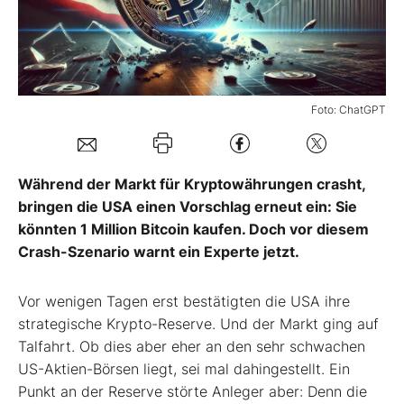
Mein B:O
Mein Konto
Foto: ChatGPT
Folgen Sie uns
Während der Markt für Kryptowährungen crasht,
bringen die USA einen Vorschlag erneut ein: Sie
Kontakt
könnten 1 Million Bitcoin kaufen. Doch vor diesem
Crash-Szenario warnt ein Experte jetzt.
Vor wenigen Tagen erst bestätigten die USA ihre
strategische Krypto-Reserve. Und der Markt ging auf
Talfahrt. Ob dies aber eher an den sehr schwachen
US-Aktien-Börsen liegt, sei mal dahingestellt. Ein
Punkt an der Reserve störte Anleger aber: Denn die