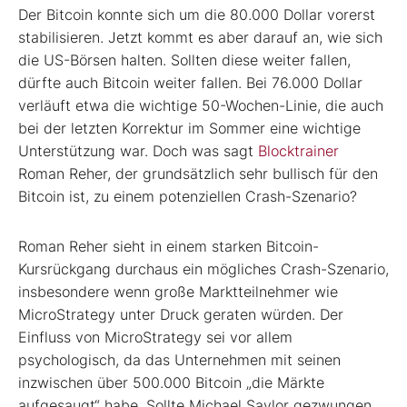
Der Bitcoin konnte sich um die 80.000 Dollar vorerst
stabilisieren. Jetzt kommt es aber darauf an, wie sich
die US-Börsen halten. Sollten diese weiter fallen,
dürfte auch Bitcoin weiter fallen. Bei 76.000 Dollar
verläuft etwa die wichtige 50-Wochen-Linie, die auch
bei der letzten Korrektur im Sommer eine wichtige
Unterstützung war. Doch was sagt
Blocktrainer
Roman Reher, der grundsätzlich sehr bullisch für den
Bitcoin ist, zu einem potenziellen Crash-Szenario?
Roman Reher sieht in einem starken Bitcoin-
Kursrückgang durchaus ein mögliches Crash-Szenario,
insbesondere wenn große Marktteilnehmer wie
MicroStrategy unter Druck geraten würden. Der
Einfluss von MicroStrategy sei vor allem
psychologisch, da das Unternehmen mit seinen
inzwischen über 500.000 Bitcoin „die Märkte
aufgesaugt“ habe. Sollte Michael Saylor gezwungen