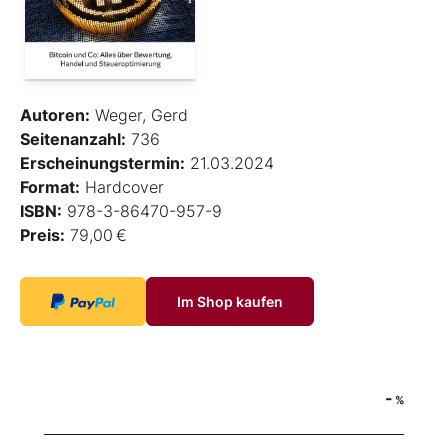
Autoren:
Weger, Gerd
Seitenanzahl:
736
Erscheinungstermin:
21.03.2024
Format:
Hardcover
ISBN:
978-3-86470-957-9
Preis:
79,00 €
Im Shop kaufen
-
%