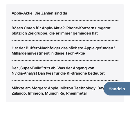
Apple‑Aktie: Die Zahlen sind da
Böses Omen für Apple‑Aktie? iPhone‑Konzern umgarnt
plötzlich Zielgruppe, die er immer gemieden hat
Hat der Buffett‑Nachfolger das nächste Apple gefunden?
Milliardeninvestment in diese Tech‑Aktie
Der „Super‑Bulle“ tritt ab: Was der Abgang von
Nvidia‑Analyst Dan Ives für die KI‑Branche bedeutet
Märkte am Morgen: Apple, Micron Technology, Bayer,
Handeln
Zalando, Infineon, Munich Re, Rheinmetall