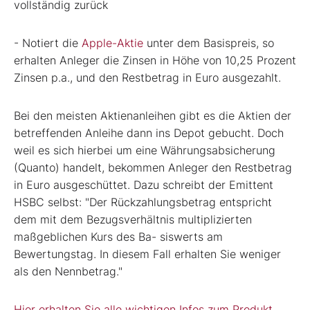
vollständig zurück
- Notiert die
Apple-Aktie
unter dem Basispreis, so
erhalten Anleger die Zinsen in Höhe von 10,25 Prozent
Zinsen p.a., und den Restbetrag in Euro ausgezahlt.
Bei den meisten Aktienanleihen gibt es die Aktien der
betreffenden Anleihe dann ins Depot gebucht. Doch
weil es sich hierbei um eine Währungsabsicherung
(Quanto) handelt, bekommen Anleger den Restbetrag
in Euro ausgeschüttet. Dazu schreibt der Emittent
HSBC selbst: "Der Rückzahlungsbetrag entspricht
dem mit dem Bezugsverhältnis multiplizierten
maßgeblichen Kurs des Ba- siswerts am
Bewertungstag. In diesem Fall erhalten Sie weniger
als den Nennbetrag."
Hier erhalten Sie alle wichtigen Infos zum Produkt.