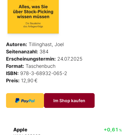
Autoren:
Tillinghast, Joel
Seitenanzahl:
384
Erscheinungstermin:
24.07.2025
Format:
Taschenbuch
ISBN:
978-3-68932-065-2
Preis:
12,90 €
Im Shop kaufen
Apple
+0,61
%