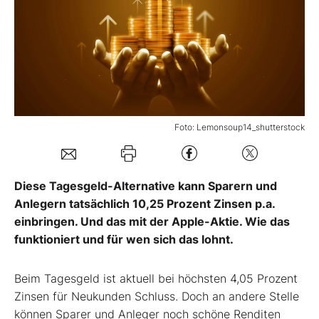
Mein B:O
Mein Konto
Folgen Sie uns
Foto: Lemonsoup14_shutterstock
Kontakt
Diese Tagesgeld-Alternative kann Sparern und
Anlegern tatsächlich 10,25 Prozent Zinsen p.a.
einbringen. Und das mit der Apple-Aktie. Wie das
funktioniert und für wen sich das lohnt.
Beim Tagesgeld ist aktuell bei höchsten 4,05 Prozent
Zinsen für Neukunden Schluss. Doch an andere Stelle
können Sparer und Anleger noch schöne Renditen