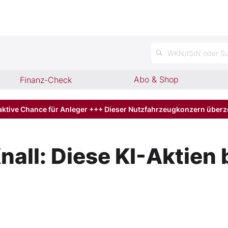
n
WKN/ISIN oder Su
Abo & Shop
Finanz-Check
aktive Chance für Anleger +++ Dieser Nutzfahrzeugkonzern über
ll: Diese KI-Aktien b