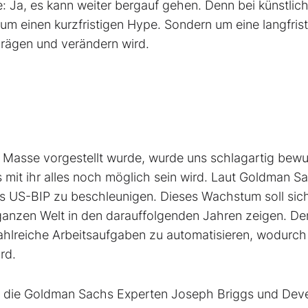
 Ja, es kann weiter bergauf gehen. Denn bei künstlich
r um einen kurzfristigen Hype. Sondern um eine langfris
prägen und verändern wird.
 Masse vorgestellt wurde, wurde uns schlagartig bewu
 mit ihr alles noch möglich sein wird. Laut Goldman S
as US-BIP zu beschleunigen. Dieses Wachstum soll sic
 ganzen Welt in den darauffolgenden Jahren zeigen. De
zahlreiche Arbeitsaufgaben zu automatisieren, wodurch
rd.
n die Goldman Sachs Experten Joseph Briggs und Dev