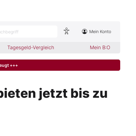
Mein Konto
chbegriff
Tagesgeld-Vergleich
Mein B:O
zeugt +++
ieten jetzt bis zu