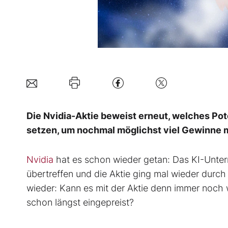
Die Nvidia-Aktie beweist erneut, welches Pote
setzen, um nochmal möglichst viel Gewinne m
Nvidia
hat es schon wieder getan: Das KI-Unter
übertreffen und die Aktie ging mal wieder durch
wieder: Kann es mit der Aktie denn immer noch w
schon längst eingepreist?