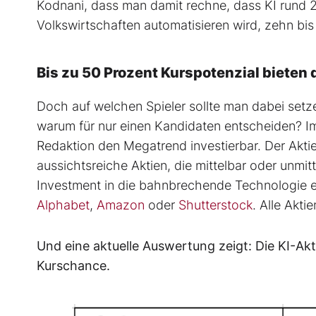
Kodnani, dass man damit rechne, dass KI rund 2
Volkswirtschaften automatisieren wird, zehn bis
Bis zu 50 Prozent Kurspotenzial bieten 
Doch auf welchen Spieler sollte man dabei set
warum für nur einen Kandidaten entscheiden? I
Redaktion den Megatrend investierbar. Der Aktie
aussichtsreiche Aktien, die mittelbar oder unmit
Investment in die bahnbrechende Technologie e
Alphabet
,
Amazon
oder
Shutterstock
. Alle Akti
Und eine aktuelle Auswertung zeigt: Die KI-Ak
Kurschance.