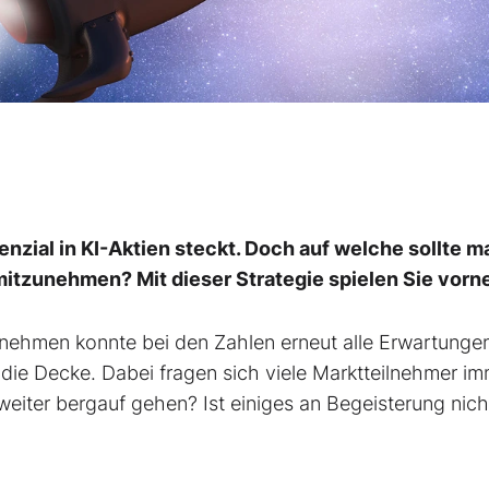
nzial in KI-Aktien steckt. Doch auf welche sollte 
itzunehmen? Mit dieser Strategie spielen Sie vorne
nehmen konnte bei den Zahlen erneut alle Erwartunge
 die Decke. Dabei fragen sich viele Marktteilnehmer i
eiter bergauf gehen? Ist einiges an Begeisterung nich