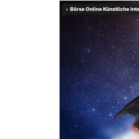
Experten
Börse Online Künstliche Int
Mein B:O
Mein Konto
Folgen Sie uns
Kontakt