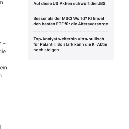
en
Auf diese US‑Aktien schwört die UBS
Besser als der MSCI World? KI findet
den besten ETF für die Altersvorsorge
Top‑Analyst weiterhin ultra‑bullisch
n –
für Palantir: So stark kann die KI‑Aktie
noch steigen
die
ein
m