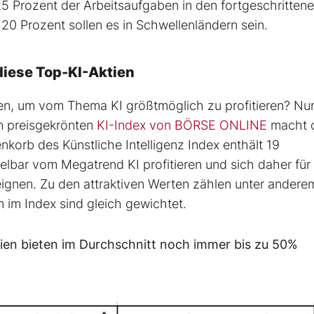
5 Prozent der Arbeitsaufgaben in den fortgeschritten
 20 Prozent sollen es in Schwellenländern sein.
diese Top-KI-Aktien
zen, um vom Thema KI größtmöglich zu profitieren? Nu
m preisgekrönten
KI-Index von BÖRSE ONLINE
macht 
nkorb des Künstliche Intelligenz Index enthält 19
telbar vom Megatrend KI profitieren und sich daher für 
ignen. Zu den attraktiven Werten zählen unter andere
en im Index sind gleich gewichtet.
tien bieten im Durchschnitt noch immer bis zu 50%