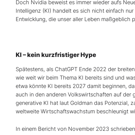
Doch Nvidia beweist es immer wieder aufs Neue:
Intelligenz (KI) handelt es sich nicht einfach nu
Entwicklung, die unser aller Leben maßgeblich 
KI – kein kurzfristiger Hype
Spätestens, als ChatGPT Ende 2022 der breiten
wie weit wir beim Thema KI bereits sind und was
etwa könnte KI bereits 2027 damit beginnen, d
auch in den anderen Volkswirtschaften auf der
generative KI hat laut Goldman das Potenzial, 
weltweite Wirtschaftswachstum beschleunigt wi
In einem Bericht von November 2023 schriebe