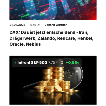
21.07.2026
· 16:59 Uhr
·
Johann Werther
DAX: Das ist jetzt entscheidend ‑ Iran,
Drägerwerk, Zalando, Redcare, Henkel,
Oracle, Nebius
Infront S&P 500
7.756,40
+0,59
%