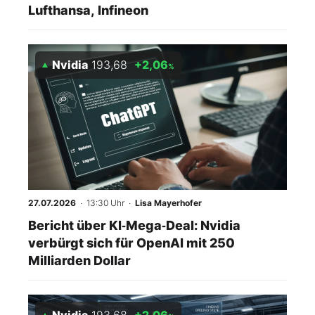
Lufthansa, Infineon
Nvidia
193,68
+2,06
%
27.07.2026
· 13:30 Uhr
·
Lisa Mayerhofer
Bericht über KI‑Mega‑Deal: Nvidia
verbürgt sich für OpenAI mit 250
Milliarden Dollar