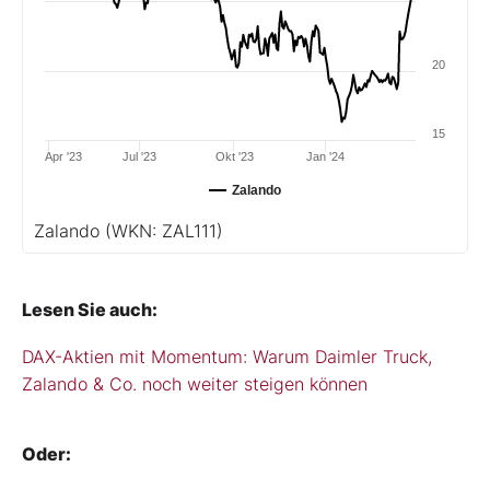
20
15
Apr '23
Jul '23
Okt '23
Jan '24
Zalando
Zalando
(WKN: ZAL111)
Lesen Sie auch:
DAX-Aktien mit Momentum: Warum Daimler Truck,
Zalando & Co. noch weiter steigen können
Oder: