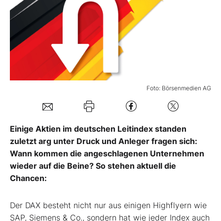
Mein B:O
Mein Konto
Folgen Sie uns
Foto: Börsenmedien AG
Kontakt
Einige Aktien im deutschen Leitindex standen
zuletzt arg unter Druck und Anleger fragen sich:
Wann kommen die angeschlagenen Unternehmen
wieder auf die Beine? So stehen aktuell die
Chancen:
Der DAX besteht nicht nur aus einigen Highflyern wie
SAP, Siemens & Co., sondern hat wie jeder Index auch