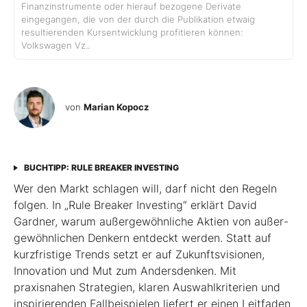
Finanzinstrumente oder hierauf bezogene Derivate
eingegangen, die von der durch die Publikation etwaig
resultierenden Kursentwicklung profitieren können:
Volkswagen Vz..
von
Marian Kopocz
BUCHTIPP: RULE BREAKER INVESTING
Wer den Markt schlagen will, darf nicht den Regeln
folgen. In „Rule Breaker Investing“ erklärt David
Gardner, warum außergewöhnliche Aktien von außer­
gewöhnlichen Denkern entdeckt werden. Statt auf
kurzfristige Trends setzt er auf Zukunftsvisionen,
Innovation und Mut zum Andersdenken. Mit
praxisnahen Strategien, klaren Auswahlkriterien und
inspirierenden Fallbeispielen liefert er einen Leit­faden