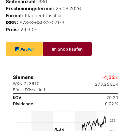
Seitenanzahl:
336
Erscheinungstermin:
25.06.2026
Format:
Klappenbroschur
ISBN:
978-3-68932-071-3
Preis:
29,90 €
Im Shop kaufen
Siemens
-4,32
%
WKN 723610
273,25
EUR
Börse Düsseldorf
KGV
29,20
Dividende
0,02 %
275