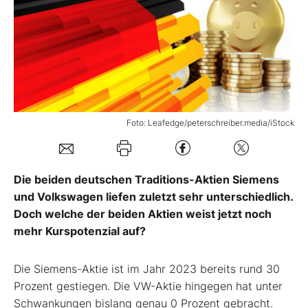
Mein B:O
Mein Konto
Folgen Sie uns
Foto: Leafedge/peterschreiber.media/iStock
Kontakt
Die beiden deutschen Traditions-Aktien Siemens
und Volkswagen liefen zuletzt sehr unterschiedlich.
Doch welche der beiden Aktien weist jetzt noch
mehr Kurspotenzial auf?
Die Siemens-Aktie ist im Jahr 2023 bereits rund 30
Prozent gestiegen. Die VW-Aktie hingegen hat unter
Schwankungen bislang genau 0 Prozent gebracht.