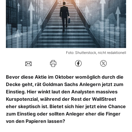
Mein B:O
Mein Konto
Folgen Sie uns
Foto: Shutterstock, nicht redaktionell
Kontakt
Bevor diese Aktie im Oktober womöglich durch die
Decke geht, rät Goldman Sachs Anlegern jetzt zum
Einstieg. Hier winkt laut den Analysten massives
Kurspotenzial, während der Rest der WallStreet
eher skeptisch ist. Bietet sich hier jetzt eine Chance
zum Einstieg oder sollten Anleger eher die Finger
von den Papieren lassen?