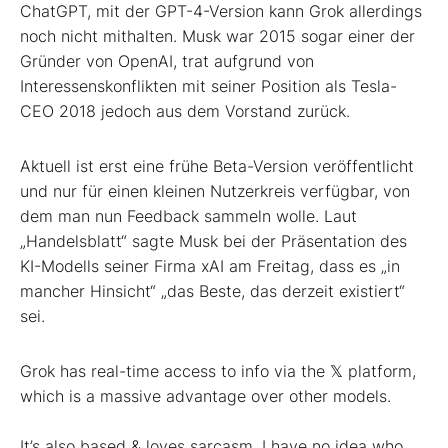
ChatGPT, mit der GPT-4-Version kann Grok allerdings
noch nicht mithalten. Musk war 2015 sogar einer der
Gründer von OpenAI, trat aufgrund von
Interessenskonflikten mit seiner Position als Tesla-
CEO 2018 jedoch aus dem Vorstand zurück.
Aktuell ist erst eine frühe Beta-Version veröffentlicht
und nur für einen kleinen Nutzerkreis verfügbar, von
dem man nun Feedback sammeln wolle. Laut
„Handelsblatt“ sagte Musk bei der Präsentation des
KI-Modells seiner Firma xAI am Freitag, dass es „in
mancher Hinsicht“ „das Beste, das derzeit existiert“
sei.
Grok has real-time access to info via the 𝕏 platform,
which is a massive advantage over other models.
It’s also based & loves sarcasm. I have no idea who