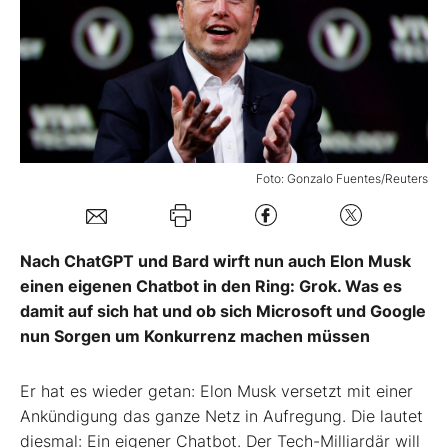
Mein B:O
Mein Konto
Folgen Sie uns
Foto: Gonzalo Fuentes/Reuters
Kontakt
Nach ChatGPT und Bard wirft nun auch Elon Musk
einen eigenen Chatbot in den Ring: Grok. Was es
damit auf sich hat und ob sich Microsoft und Google
nun Sorgen um Konkurrenz machen müssen
Er hat es wieder getan: Elon Musk versetzt mit einer
Ankündigung das ganze Netz in Aufregung. Die lautet
diesmal: Ein eigener Chatbot. Der Tech-Milliardär will