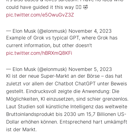
could have guided it this way 🤷‍♂️ 🤣
pic.twitter.com/e5OwuGvZ3Z
— Elon Musk (@elonmusk)
November 4, 2023
Example of Grok vs typical GPT, where Grok has
current information, but other doesn’t
pic.twitter.com/hBRXmQ8KFi
— Elon Musk (@elonmusk)
November 5, 2023
KI ist der neue Super-Markt an der Börse – das hat
zuletzt vor allem der Chatbot ChatGPT unter Beweis
gestellt. Eindrucksvoll zeigte die Anwendung: Die
Möglichkeiten, KI einzusetzen, sind schier grenzenlos.
Laut Studien soll künstliche Intelligenz das weltweite
Bruttoinlandsprodukt bis 2030 um 15,7 Billionen US-
Dollar erhöhen können. Entsprechend hart umkämpft
ist der Markt.