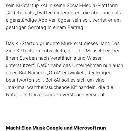
sein KI-Startup xAI in seine Social-Media-Plattform
„X“ (ehemals „Twitter“) integrieren, die aber auch als
eigenständige App verfügbar sein soll, verriet er am
gestrigen Sonntag in einem Beitrag.
Das KI-Startup gründete Musk erst dieses Jahr. Das
Ziel: KI-Tools zu entwickeln, die „die Menschheit bei
ihrem Streben nach Verständnis und Wissen
unterstützen“. Dafür habe das Unternehmen nun auch
einen Bot Namens „Grok“ entwickelt, der Fragen
beantworten soll. Bei xAI soll es sich um eine
„maximal wahrheitssuchende KI“ handeln, die die
Natur des Universums zu verstehen versucht.
Macht Elon Musk Google und Microsoft nun