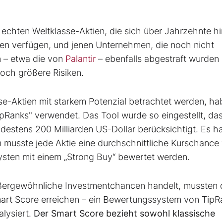
echten Weltklasse-Aktien, die sich über Jahrzehnte h
ten verfügen, und jenen Unternehmen, die noch nicht
en – etwa die von
Palantir
– ebenfalls abgestraft wurden 
noch größere Risiken.
sse-Aktien mit starkem Potenzial betrachtet werden, ha
pRanks" verwendet. Das Tool wurde so eingestellt, da
ndestens 200 Milliarden US-Dollar berücksichtigt. Es h
musste jede Aktie eine durchschnittliche Kurschance
sten mit einem „Strong Buy“ bewertet werden.
ußergewöhnliche Investmentchancen handelt, mussten 
art Score erreichen – ein Bewertungssystem von TipR
lysiert.
Der Smart Score bezieht sowohl klassische