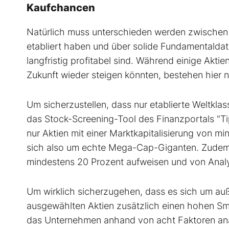
Kaufchancen
Natürlich muss unterschieden werden zwischen 
etabliert haben und über solide Fundamentalda
langfristig profitabel sind. Während einige Akti
Zukunft wieder steigen könnten, bestehen hier 
Um sicherzustellen, dass nur etablierte Weltkla
das Stock-Screening-Tool des Finanzportals "Ti
nur Aktien mit einer Marktkapitalisierung von mi
sich also um echte Mega-Cap-Giganten. Zudem 
mindestens 20 Prozent aufweisen und von Analy
Um wirklich sicherzugehen, dass es sich um a
ausgewählten Aktien zusätzlich einen hohen Sm
das Unternehmen anhand von acht Faktoren ana