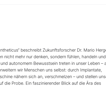
n
Syntheticus“ beschreibt Zukunftsforscher Dr. Mario Herg
nen nicht mehr nur denken, sondern fühlen, handeln und
 und autonomem Bewusstsein treten in unser Leben – a
g erweitern wir Menschen uns selbst: durch Implantate,
schine nähern sich an, verschmelzen – und stellen uns
uf die Probe. Ein faszinierender Blick auf die Ära des