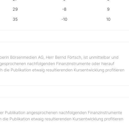
29
-8
9
35
-10
10
erin Börsenmedien AG, Herr Bernd Förtsch, ist unmittelbar und
 angesprochenen nachfolgenden Finanzinstrumente oder hierauf
 die Publikation etwaig resultierenden Kursentwicklung profitieren
n der Publikation angesprochenen nachfolgenden Finanzinstrumente
 die Publikation etwaig resultierenden Kursentwicklung profitieren