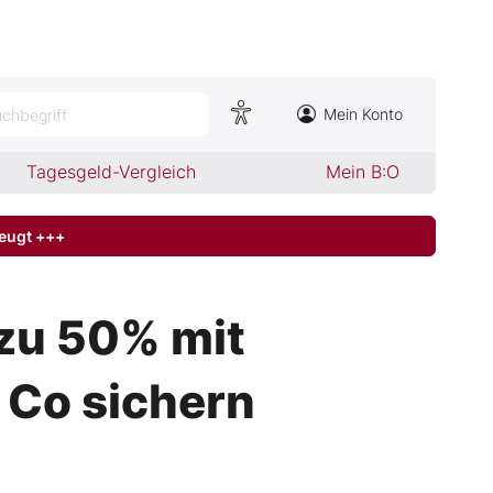
Mein Konto
chbegriff
Tagesgeld-Vergleich
Mein B:O
zeugt +++
 zu 50% mit
 Co sichern