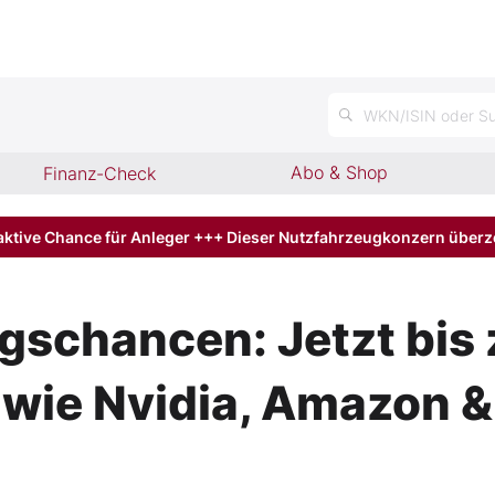
n
WKN/ISIN oder Su
Abo & Shop
Finanz-Check
aktive Chance für Anleger +++ Dieser Nutzfahrzeugkonzern über
egschancen: Jetzt bis
wie Nvidia, Amazon &