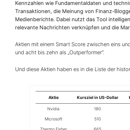
Kennzahlen wie Fundamentaldaten und technisc
Transaktionen, die Meinung von Finanz-Blogg
Medienberichte. Dabei nutzt das Tool intellig
relevante Nachrichten verknüpfen und die Mar
Aktien mit einem Smart Score zwischen eins und d
und acht bis zehn als „Outperformer“.
Und diese Aktien haben es in die Liste der hist
Aktie
Kursziel in US-Dollar
Nvidia
180
Microsoft
510
Thermo Fisher
665