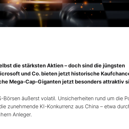
bst die stärksten Aktien – doch sind die jüngsten
icrosoft und Co. bieten jetzt historische Kaufchanc
che Mega-Cap-Giganten jetzt besonders attraktiv s
-Börsen äußerst volatil. Unsicherheiten rund um die Pol
 die zunehmende KI-Konkurrenz aus China – etwa durc
hern Anleger.