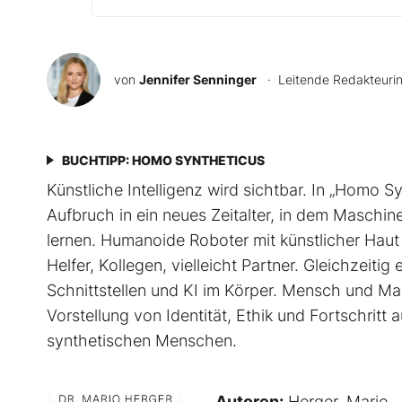
von
Jennifer Senninger
· Leitende Redakteuri
BUCHTIPP: HOMO SYNTHETICUS
Künstliche Intelligenz wird sichtbar. In „Homo 
Aufbruch in ein neues Zeitalter, in dem Maschi
lernen. Humanoide Roboter mit künstlicher Haut
Helfer, Kollegen, vielleicht Partner. Gleichzeiti
Schnittstellen und KI im Körper. Mensch und Ma
Vorstellung von Identität, Ethik und Fortschritt a
synthetischen Menschen.
Autoren:
Herger, Mario