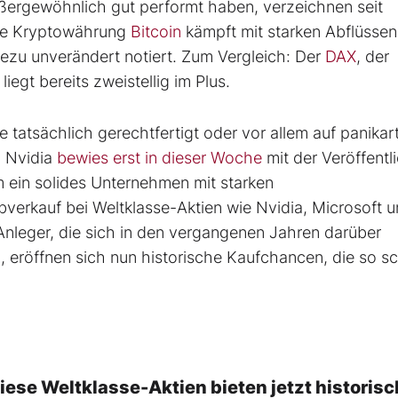
ßergewöhnlich gut performt haben, verzeichnen seit
 die Kryptowährung
Bitcoin
kämpft mit starken Abflüssen
ezu unverändert notiert. Zum Vergleich: Der
DAX
, der
liegt bereits zweistellig im Plus.
e tatsächlich gerechtfertigt oder vor allem auf panikar
: Nvidia
bewies erst in dieser Woche
mit der Veröffentl
m ein solides Unternehmen mit starken
verkauf bei Weltklasse-Aktien wie Nvidia, Microsoft 
Anleger, die sich in den vergangenen Jahren darüber
 eröffnen sich nun historische Kaufchancen, die so sc
iese Weltklasse-Aktien bieten jetzt historis