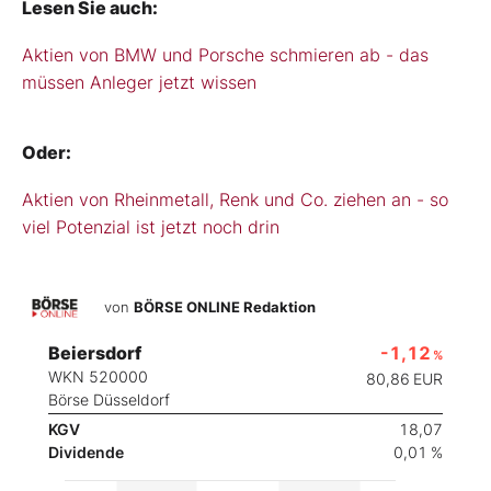
Lesen Sie auch:
Aktien von BMW und Porsche schmieren ab - das
müssen Anleger jetzt wissen
Oder:
Aktien von Rheinmetall, Renk und Co. ziehen an - so
viel Potenzial ist jetzt noch drin
von
BÖRSE ONLINE Redaktion
Beiersdorf
-1,12
%
WKN 520000
80,86
EUR
Börse Düsseldorf
KGV
18,07
Dividende
0,01 %