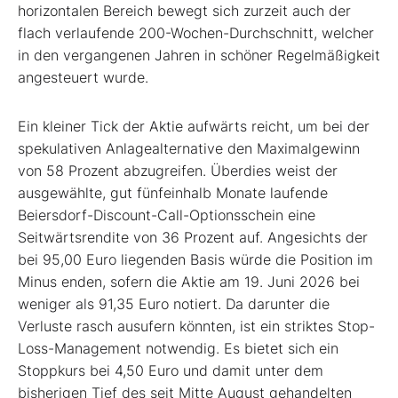
horizontalen Bereich bewegt sich zurzeit auch der
flach verlaufende 200-Wochen-Durchschnitt, welcher
in den vergangenen Jahren in schöner Regelmäßigkeit
angesteuert wurde.
Ein kleiner Tick der Aktie aufwärts reicht, um bei der
spekulativen Anlage­alternative den Maximalgewinn
von 58 Prozent abzugreifen. Überdies weist der
ausgewählte, gut fünfeinhalb Monate laufende
Beiersdorf-Discount-­Call-Optionsschein eine
Seitwärtsrendite von 36 Prozent auf. Angesichts der
bei 95,00 Euro liegenden Basis würde die Position im
Minus enden, sofern die Aktie am 19. Juni 2026 bei
weniger als 91,35 Euro notiert. Da darunter die
Verluste rasch ausufern könnten, ist ein striktes Stop-
Loss-Management notwendig. Es bietet sich ein
Stoppkurs bei 4,50 Euro und damit unter dem
bisherigen Tief des seit Mitte August gehandelten