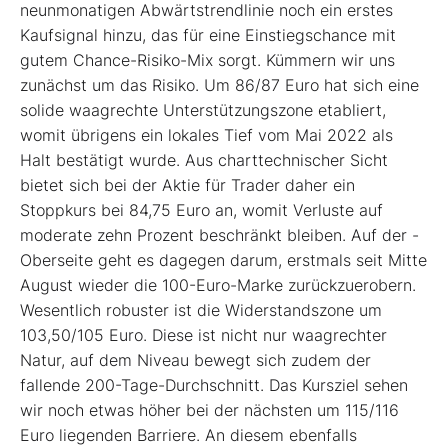
neunmonatigen Abwärtstrendlinie noch ein erstes
Kaufsignal hinzu, das für eine Einstiegs­chance mit
gutem Chance-Risiko-Mix sorgt. Kümmern wir uns
zunächst um das Risiko. Um 86/87 Euro hat sich eine
solide waagrechte Unterstützungszone etabliert,
womit übrigens ein lokales Tief vom Mai 2022 als
Halt bestätigt wurde. Aus charttechnischer Sicht
bietet sich bei der Aktie für Trader daher ein
Stoppkurs bei 84,75 Euro an, womit Verluste auf
moderate zehn Prozent beschränkt bleiben. Auf der ­
Oberseite geht es dagegen darum, erstmals seit Mitte
August wieder die 100-Euro-­Marke zurückzuerobern.
Wesentlich robuster ist die Widerstandszone um
103,50/105 Euro. Diese ist nicht nur waagrechter
Natur, auf dem Niveau bewegt sich zudem der
fallende 200-Tage-­Durchschnitt. Das Kursziel sehen
wir noch etwas höher bei der nächsten um 115/116
Euro liegenden Barriere. An diesem ebenfalls