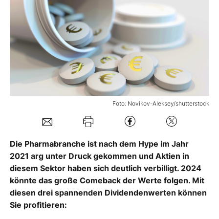
Mein B:O
Mein Konto
Folgen Sie uns
Foto: Novikov-Aleksey/shutterstock
Kontakt
Die Pharmabranche ist nach dem Hype im Jahr
2021 arg unter Druck gekommen und Aktien in
diesem Sektor haben sich deutlich verbilligt. 2024
könnte das große Comeback der Werte folgen. Mit
diesen drei spannenden Dividendenwerten können
Sie profitieren: