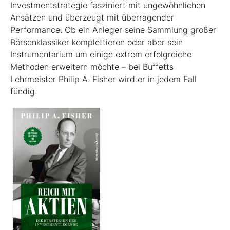
Investmentstrategie fasziniert mit ungewöhnlichen
Ansätzen und überzeugt mit überragender
Performance. Ob ein Anleger seine Sammlung großer
Börsenklassiker komplettieren oder aber sein
Instrumentarium um einige extrem erfolgreiche
Methoden erweitern möchte – bei Buffetts
Lehrmeister Philip A. Fisher wird er in jedem Fall
fündig.