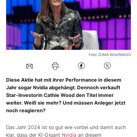
Mein B:O
Mein Konto
Folgen Sie uns
Foto: ZUMA Wire/IMAGO
Kontakt
Diese Aktie hat mit ihrer Performance in diesem
Jahr sogar Nvidia abgehängt. Dennoch verkauft
Star-Investorin Cathie Wood den Titel immer
weiter. Weiß sie mehr? Und müssen Anleger jetzt
noch reagieren?
Das Jahr 2024 ist so gut wie vorbei und damit auch
klar, dass der KI-Gigant
Nvidia
an diesem