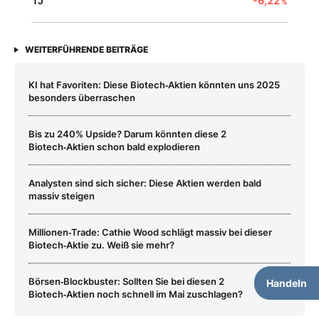
1J
-6,22
%
WEITERFÜHRENDE BEITRÄGE
KI hat Favoriten: Diese Biotech‑Aktien könnten uns 2025
besonders überraschen
Bis zu 240% Upside? Darum könnten diese 2
Biotech‑Aktien schon bald explodieren
Analysten sind sich sicher: Diese Aktien werden bald
massiv steigen
Millionen‑Trade: Cathie Wood schlägt massiv bei dieser
Biotech‑Aktie zu. Weiß sie mehr?
Börsen‑Blockbuster: Sollten Sie bei diesen 2
Handeln
Biotech‑Aktien noch schnell im Mai zuschlagen?