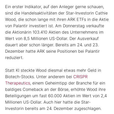
Ein erster Indikator, auf den Anleger gerne schauen,
sind die Handelsaktivitäten der Star-Investorin Cathie
Wood, die schon lange mit ihren ARK ETFs in die Aktie
von Palantir investiert ist. Am Donnerstag verkaufte
die Aktionärin 103.410 Aktien des Unternehmens im
Wert von 8,5 Millionen US-Dollar. Der Ausverkauf
dauert aber schon länger. Bereits am 24. und 23.
Dezember hatte ARK seine Positionen bei Palantir
reduziert.
Statt KI steckte Wood diesmal etwas mehr Geld in
Biotech-Stocks. Unter anderem bei
CRISPR
Therapeutics
, einem Geheimtipp der Branche für ein
baldiges Comeback an der Börse, erhöhte Wood ihre
Beteiligungen um fast 60.000 Aktien im Wert von 2,4
Millionen US-Dollar. Auch hier hatte die Star-
Investorin bereits am 24. Dezember zugeschlagen.