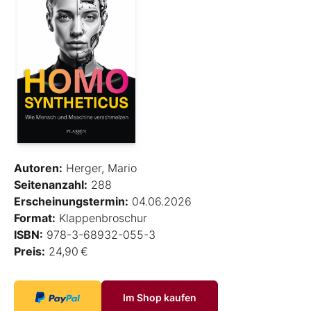
Autoren:
Herger, Mario
Seitenanzahl:
288
Erscheinungstermin:
04.06.2026
Format:
Klappenbroschur
ISBN:
978-3-68932-055-3
Preis:
24,90 €
Im Shop kaufen