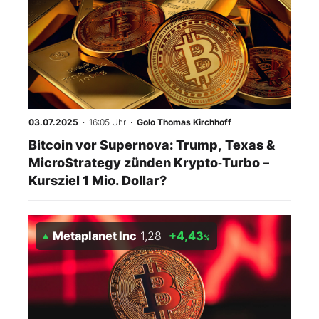
03.07.2025
· 16:05 Uhr
·
Golo Thomas Kirchhoff
Bitcoin vor Supernova: Trump, Texas &
MicroStrategy zünden Krypto‑Turbo –
Kursziel 1 Mio. Dollar?
Metaplanet Inc
1,28
+4,43
%