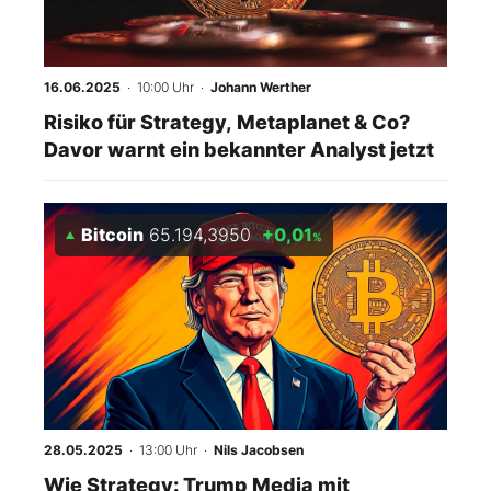
16.06.2025
· 10:00 Uhr
·
Johann Werther
Risiko für Strategy, Metaplanet & Co?
Davor warnt ein bekannter Analyst jetzt
Bitcoin
65.194,3950
+0,01
%
28.05.2025
· 13:00 Uhr
·
Nils Jacobsen
Wie Strategy: Trump Media mit