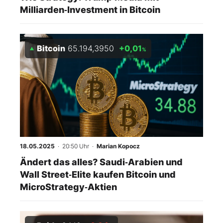
Milliarden‑Investment in Bitcoin
Bitcoin
65.194,3950
+0,01
%
18.05.2025
· 20:50 Uhr
·
Marian Kopocz
Ändert das alles? Saudi‑Arabien und
Wall Street‑Elite kaufen Bitcoin und
MicroStrategy‑Aktien