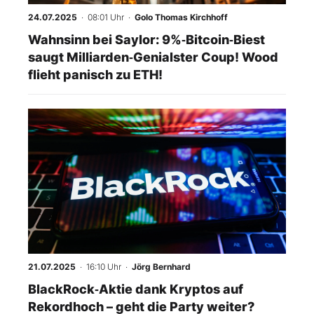
24.07.2025
· 08:01 Uhr
·
Golo Thomas Kirchhoff
Wahnsinn bei Saylor: 9%‑Bitcoin‑Biest
saugt Milliarden‑Genialster Coup! Wood
flieht panisch zu ETH!
21.07.2025
· 16:10 Uhr
·
Jörg Bernhard
BlackRock‑Aktie dank Kryptos auf
Rekordhoch – geht die Party weiter?