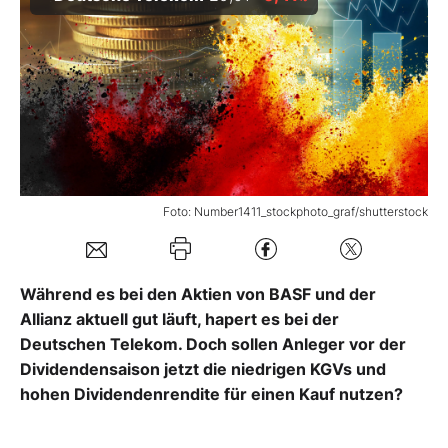
Mein B:O
Mein Konto
Folgen Sie uns
Foto: Number1411_stockphoto_graf/shutterstock
Kontakt
Während es bei den Aktien von BASF und der
Allianz aktuell gut läuft, hapert es bei der
Deutschen Telekom. Doch sollen Anleger vor der
Dividendensaison jetzt die niedrigen KGVs und
hohen Dividendenrendite für einen Kauf nutzen?