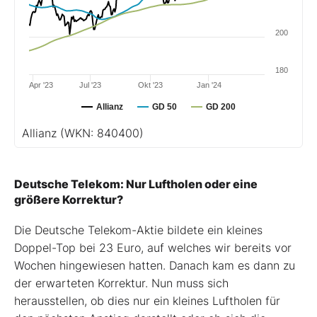
200
180
Apr '23
Jul '23
Okt '23
Jan '24
Allianz
GD 50
GD 200
Allianz
(WKN: 840400)
Deutsche Telekom: Nur Luftholen oder eine
größere Korrektur?
Die Deutsche Telekom-Aktie bildete ein kleines
Doppel-Top bei 23 Euro, auf welches wir bereits vor
Wochen hingewiesen hatten. Danach kam es dann zu
der erwarteten Korrektur. Nun muss sich
herausstellen, ob dies nur ein kleines Luftholen für