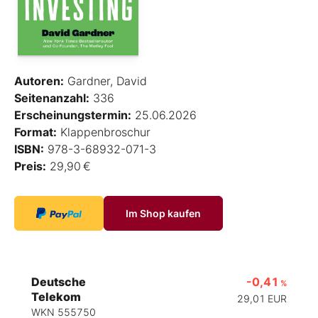
Autoren:
Gardner, David
Seitenanzahl:
336
Erscheinungstermin:
25.06.2026
Format:
Klappenbroschur
ISBN:
978-3-68932-071-3
Preis:
29,90 €
Im Shop kaufen
Deutsche
-0,41
%
Telekom
29,01
EUR
WKN 555750