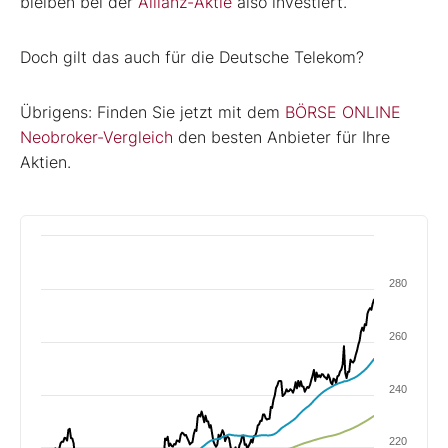
bleiben bei der
Allianz-Aktie
also investiert.
Doch gilt das auch für die Deutsche Telekom?
Übrigens: Finden Sie jetzt mit dem
BÖRSE ONLINE
Neobroker-Vergleich
den besten Anbieter für Ihre
Aktien.
280
260
240
220