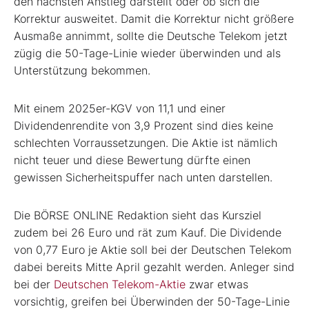
den nächsten Anstieg darstellt oder ob sich die
Korrektur ausweitet. Damit die Korrektur nicht größere
Ausmaße annimmt, sollte die Deutsche Telekom jetzt
zügig die 50-Tage-Linie wieder überwinden und als
Unterstützung bekommen.
Mit einem 2025er-KGV von 11,1 und einer
Dividendenrendite von 3,9 Prozent sind dies keine
schlechten Vorraussetzungen. Die Aktie ist nämlich
nicht teuer und diese Bewertung dürfte einen
gewissen Sicherheitspuffer nach unten darstellen.
Die BÖRSE ONLINE Redaktion sieht das Kursziel
zudem bei 26 Euro und rät zum Kauf. Die Dividende
von 0,77 Euro je Aktie soll bei der Deutschen Telekom
dabei bereits Mitte April gezahlt werden. Anleger sind
bei der
Deutschen Telekom-Aktie
zwar etwas
vorsichtig, greifen bei Überwinden der 50-Tage-Linie