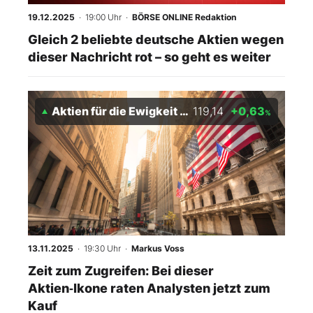
19.12.2025
· 19:00 Uhr
·
BÖRSE ONLINE Redaktion
Gleich 2 beliebte deutsche Aktien wegen
dieser Nachricht rot – so geht es weiter
Aktien für die Ewigkeit Index
119,14
+0,63
%
13.11.2025
· 19:30 Uhr
·
Markus Voss
Zeit zum Zugreifen: Bei dieser
Aktien‑Ikone raten Analysten jetzt zum
Kauf