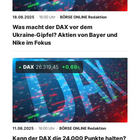
18.08.2025
· 16:00 Uhr
·
BÖRSE ONLINE Redaktion
Was macht der DAX vor dem
Ukraine‑Gipfel? Aktien von Bayer und
Nike im Fokus
DAX
26.319,45
+0,69
%
11.08.2025
· 16:00 Uhr
·
BÖRSE ONLINE Redaktion
Kann der DAX die 24.000 Punkte halten?