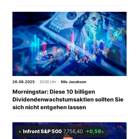
26.09.2025
· 20:00 Uhr
·
Nils Jacobsen
Morningstar: Diese 10 billigen
Dividendenwachstumsaktien sollten Sie
sich nicht entgehen lassen
Infront S&P 500
7.756,40
+0,59
%