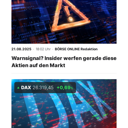
21.08.2025
· 18:02 Uhr
·
BÖRSE ONLINE Redaktion
Warnsignal? Insider werfen gerade diese
Aktien auf den Markt
DAX
26.319,45
+0,69
%