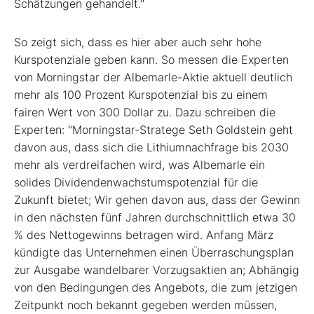
Schätzungen gehandelt."
So zeigt sich, dass es hier aber auch sehr hohe
Kurspotenziale geben kann. So messen die Experten
von Morningstar der Albemarle-Aktie aktuell deutlich
mehr als 100 Prozent Kurspotenzial bis zu einem
fairen Wert von 300 Dollar zu. Dazu schreiben die
Experten: "Morningstar-Stratege Seth Goldstein geht
davon aus, dass sich die Lithiumnachfrage bis 2030
mehr als verdreifachen wird, was Albemarle ein
solides Dividendenwachstumspotenzial für die
Zukunft bietet; Wir gehen davon aus, dass der Gewinn
in den nächsten fünf Jahren durchschnittlich etwa 30
% des Nettogewinns betragen wird. Anfang März
kündigte das Unternehmen einen Überraschungsplan
zur Ausgabe wandelbarer Vorzugsaktien an; Abhängig
von den Bedingungen des Angebots, die zum jetzigen
Zeitpunkt noch bekannt gegeben werden müssen,