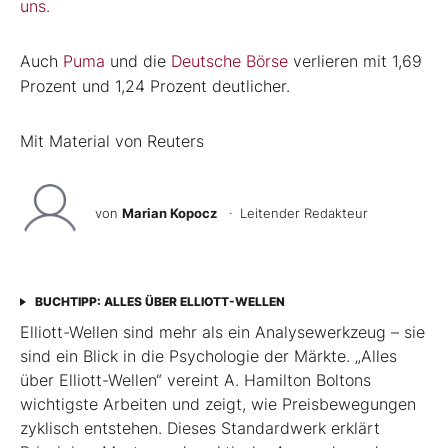
uns.
Auch
Puma
und die
Deutsche Börse
verlieren mit 1,69
Prozent und 1,24 Prozent deutlicher.
Mit Material von Reuters
von
Marian Kopocz
· Leitender Redakteur
BUCHTIPP: ALLES ÜBER ELLIOTT-WELLEN
Elliott-Wellen sind mehr als ein Analysewerkzeug – sie
sind ein Blick in die Psychologie der Märkte. „Alles
über Elliott-Wellen“ vereint A. Hamilton Boltons
wichtigste Arbeiten und zeigt, wie Preisbewegungen
zyklisch entstehen. Dieses Standardwerk erklärt