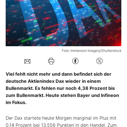
Mein B:O
Mein Konto
Folgen Sie uns
Foto: Immersion Imagery/Shutterstock
Kontakt
Viel fehlt nicht mehr und dann befindet sich der
deutsche Aktienindex Dax wieder in einem
Bullenmarkt. Es fehlen nur noch 4,38 Prozent bis
zum Bullenmarkt. Heute stehen Bayer und Infineon
im Fokus.
Der Dax startete heute Morgen marginal im Plus mit
0,14 Prozent bei 13.556 Punkten in den Handel. Zum