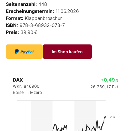
Seitenanzahl:
448
Erscheinungstermin:
11.06.2026
Format:
Klappenbroschur
ISBN:
978-3-68932-073-7
Preis:
39,90 €
Im Shop kaufen
DAX
+0,49
%
WKN 846900
26.269,17
Pkt
Börse TTMzero
26k