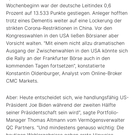
Wochenbeginn war der deutsche Leitindex 0,6
Prozent auf 13.533 Punkte gestiegen. Anleger hofften
trotz eines Dementis weiter auf eine Lockerung der
strikten Corona-Restriktionen in China. Vor den
Kongresswahlen in den USA ließen Börsianer aber
Vorsicht walten. "Mit einem nicht allzu dramatischen
Ausgang der Zwischenwahlen in den USA könnte sich
die Rally an der Frankfurter Börse auch in den
kommenden Tagen fortsetzen", konstatierte
Konstantin Oldenburger, Analyst vom Online-Broker
CMC Markets.
Aber: Heute entscheidet sich, wie handlungsfähig US-
Präsident Joe Biden während der zweiten Hälfte
seiner Präsidentschaft sein wird", sagte Portfolio-
Manager Thomas Altmann vom Vermögensverwalter
QC Partners. "Und mindestens genauso wichtig: Die
heutigen Wahlergebnisse geben erste Hinweise