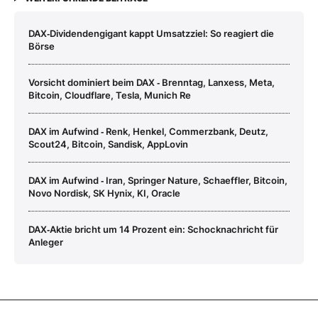
DAX‑Dividendengigant kappt Umsatzziel: So reagiert die
Börse
Vorsicht dominiert beim DAX ‑ Brenntag, Lanxess, Meta,
Bitcoin, Cloudflare, Tesla, Munich Re
DAX im Aufwind ‑ Renk, Henkel, Commerzbank, Deutz,
Scout24, Bitcoin, Sandisk, AppLovin
DAX im Aufwind ‑ Iran, Springer Nature, Schaeffler, Bitcoin,
Novo Nordisk, SK Hynix, KI, Oracle
DAX‑Aktie bricht um 14 Prozent ein: Schocknachricht für
Anleger