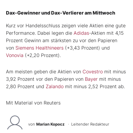
Dax-Gewinner und Dax-Verlierer am Mittwoch
Kurz vor Handelsschluss zeigen viele Aktien eine gute
Performance. Dabei legen die
Adidas
-Aktien mit 4,15
Prozent Gewinn am stärksten zu vor den Papieren
von
Siemens Healthineers
(+3,43 Prozent) und
Vonovia
(+2,20 Prozent).
Am meisten geben die Aktien von
Covestro
mit minus
3,92 Prozent vor den Papieren von
Bayer
mit minus
2,80 Prozent und
Zalando
mit minus 2,52 Prozent ab.
Mit Material von Reuters
von
Marian Kopocz
· Leitender Redakteur