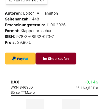
Autoren:
Bolton, A. Hamilton
Seitenanzahl:
448
Erscheinungstermin:
11.06.2026
Format:
Klappenbroschur
ISBN:
978-3-68932-073-7
Preis:
39,90 €
Im Shop kaufen
DAX
+0,14
%
WKN 846900
26.163,52
Pkt
Börse TTMzero