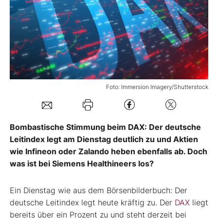
Mein B:O
Mein Konto
Folgen Sie uns
Foto: Immersion Imagery/Shutterstock
Kontakt
Bombastische Stimmung beim DAX: Der deutsche
Leitindex legt am Dienstag deutlich zu und Aktien
wie Infineon oder Zalando heben ebenfalls ab. Doch
was ist bei Siemens Healthineers los?
Ein Dienstag wie aus dem Börsenbilderbuch: Der
deutsche Leitindex legt heute kräftig zu. Der
DAX
liegt
bereits über ein Prozent zu und steht derzeit bei