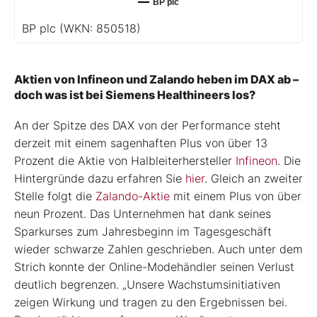
BP plc
BP plc
(WKN: 850518)
Aktien von Infineon und Zalando heben im DAX ab –
doch was ist bei Siemens Healthineers los?
An der Spitze des DAX von der Performance steht
derzeit mit einem sagenhaften Plus von über 13
Prozent die Aktie von Halbleiterhersteller
Infineon
. Die
Hintergründe dazu erfahren Sie
hier
. Gleich an zweiter
Stelle folgt die
Zalando-Aktie
mit einem Plus von über
neun Prozent. Das Unternehmen hat dank seines
Sparkurses zum Jahresbeginn im Tagesgeschäft
wieder schwarze Zahlen geschrieben. Auch unter dem
Strich konnte der Online-Modehändler seinen Verlust
deutlich begrenzen. „Unsere Wachstumsinitiativen
zeigen Wirkung und tragen zu den Ergebnissen bei.