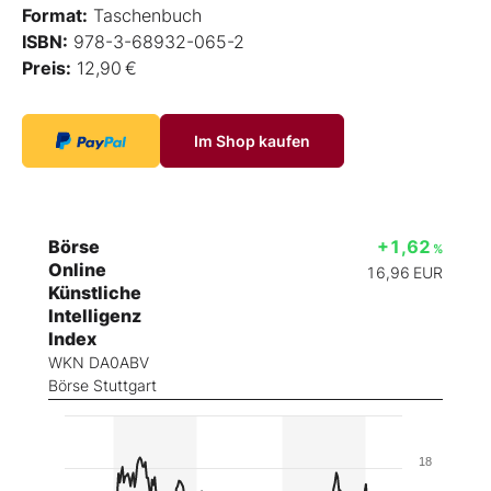
Format:
Taschenbuch
ISBN:
978-3-68932-065-2
Preis:
12,90 €
Im Shop kaufen
Börse
+1,62
%
Online
16,96
EUR
Künstliche
Intelligenz
Index
WKN DA0ABV
Börse Stuttgart
18