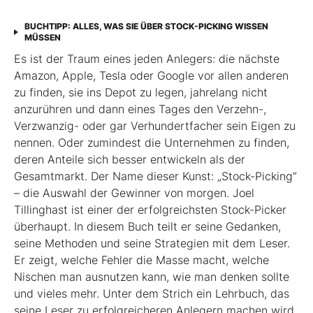
BUCHTIPP: ALLES, WAS SIE ÜBER STOCK-PICKING WISSEN
MÜSSEN
Es ist der Traum eines jeden Anlegers: die nächste
Amazon, Apple, Tesla oder Google vor allen anderen
zu finden, sie ins Depot zu legen, jahrelang nicht
anzurühren und dann eines Tages den Verzehn-,
Verzwanzig- oder gar Verhundertfacher sein Eigen zu
nennen. Oder zumindest die Unternehmen zu finden,
deren Anteile sich besser entwickeln als der
Gesamtmarkt. Der Name dieser Kunst: „Stock-Picking“
– die Auswahl der Gewinner von morgen. Joel
Tillinghast ist einer der erfolgreichsten Stock-Picker
überhaupt. In diesem Buch teilt er seine Gedanken,
seine Methoden und seine Strategien mit dem Leser.
Er zeigt, welche Fehler die Masse macht, welche
Nischen man ausnutzen kann, wie man denken sollte
und vieles mehr. Unter dem Strich ein Lehrbuch, das
seine Leser zu erfolgreicheren Anlegern machen wird.