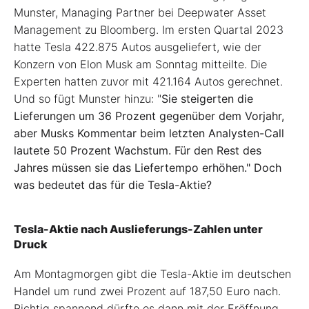
Munster, Managing Partner bei Deepwater Asset
Management zu Bloomberg. Im ersten Quartal 2023
hatte Tesla 422.875 Autos ausgeliefert, wie der
Konzern von Elon Musk am Sonntag mitteilte. Die
Experten hatten zuvor mit 421.164 Autos gerechnet.
Und so fügt Munster hinzu: "
Sie steigerten die
Lieferungen um 36 Prozent gegenüber dem Vorjahr,
aber Musks Kommentar beim letzten Analysten-Call
lautete 50 Prozent Wachstum. Für den Rest des
Jahres müssen sie das Liefertempo erhöhen." Doch
was bedeutet das für die Tesla-Aktie?
Tesla-Aktie nach Auslieferungs-Zahlen unter
Druck
Am Montagmorgen gibt die Tesla-Aktie im deutschen
Handel um rund zwei Prozent auf 187,50 Euro nach.
Richtig spannend dürfte es dann mit der Eröffnung