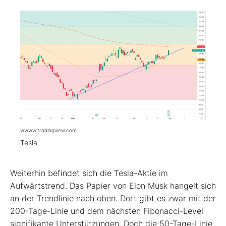
wwww.tradingview.com
Tesla
Weiterhin befindet sich die Tesla-Aktie im
Aufwärtstrend. Das Papier von Elon Musk hangelt sich
an der Trendlinie nach oben. Dort gibt es zwar mit der
200-Tage-Linie und dem nächsten Fibonacci-Level
signifikante Unterstützungen. Doch die 50-Tage-Linie