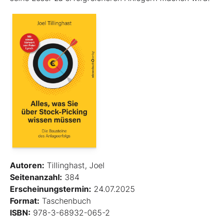
Autoren:
Tillinghast, Joel
Seitenanzahl:
384
Erscheinungstermin:
24.07.2025
Format:
Taschenbuch
ISBN:
978-3-68932-065-2