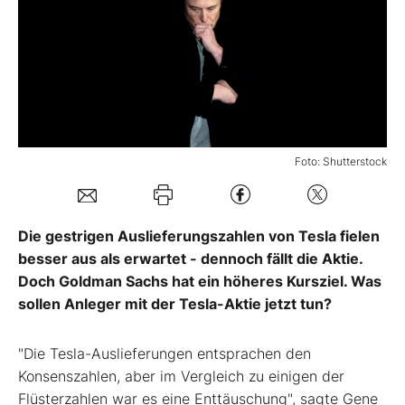
Mein Konto
Folgen Sie uns
Foto: Shutterstock
Kontakt
Die gestrigen Auslieferungszahlen von Tesla fielen
besser aus als erwartet - dennoch fällt die Aktie.
Doch Goldman Sachs hat ein höheres Kursziel. Was
sollen Anleger mit der Tesla-Aktie jetzt tun?
"Die Tesla-Auslieferungen entsprachen den
Konsenszahlen, aber im Vergleich zu einigen der
Flüsterzahlen war es eine Enttäuschung", sagte Gene