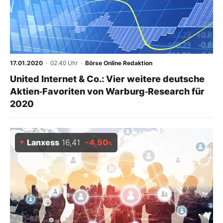
17.01.2020
· 02:40 Uhr
·
Börse Online Redaktion
United Internet & Co.: Vier weitere deutsche
Aktien‑Favoriten von Warburg‑Research für
2020
Lanxess
16,41
-4,50
%