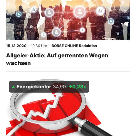
15.12.2020
· 19:30 Uhr
·
BÖRSE ONLINE Redaktion
Allgeier‑Aktie: Auf getrennten Wegen
wachsen
Energiekontor
34,90
+0,28
%