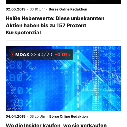
02.05.2019
· 06:10 Uhr
·
Börse Online Redaktion
Heiße Nebenwerte: Diese unbekannten
Aktien haben bis zu 157 Prozent
Kurspotenzial
MDAX
32.407,20
-0,07
%
04.04.2019
· 06:20 Uhr
·
Börse Online Redaktion
Wo die Insider kaufen, wo sie verkaufen