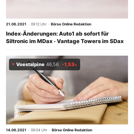
21.06.2021
· 09:12 Uhr
·
Börse Online Redaktion
Index‑Änderungen: Auto1 ab sofort für
Siltronic im MDax ‑ Vantage Towers im SDax
Voestalpine
46,56
-1,53
%
14.06.2021
· 09:04 Uhr
·
Börse Online Redaktion