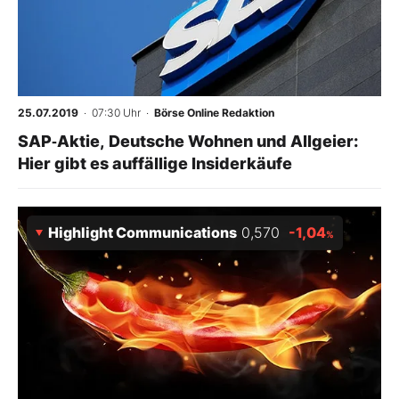
25.07.2019
· 07:30 Uhr
·
Börse Online Redaktion
SAP‑Aktie, Deutsche Wohnen und Allgeier:
Hier gibt es auffällige Insiderkäufe
Highlight Communications
0,570
-1,04
%