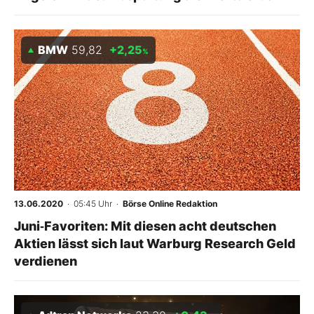
BMW
59,82
+2,25
%
13.06.2020
· 05:45 Uhr
·
Börse Online Redaktion
Juni‑Favoriten: Mit diesen acht deutschen
Aktien lässt sich laut Warburg Research Geld
verdienen