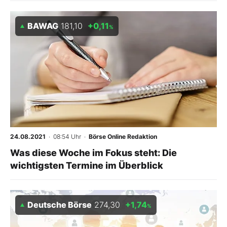
BAWAG
181,10
+0,11
%
24.08.2021
· 08:54 Uhr
·
Börse Online Redaktion
Was diese Woche im Fokus steht: Die
wichtigsten Termine im Überblick
Deutsche Börse
274,30
+1,74
%