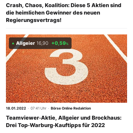
Crash, Chaos, Koalition: Diese 5 Aktien sind
die heimlichen Gewinner des neuen
Regierungsvertrags!
Allgeier
16,90
+0,59
%
18.01.2022
· 07:41 Uhr
·
Börse Online Redaktion
Teamviewer‑Aktie, Allgeier und Brockhaus:
Drei Top‑Warburg‑Kauftipps für 2022