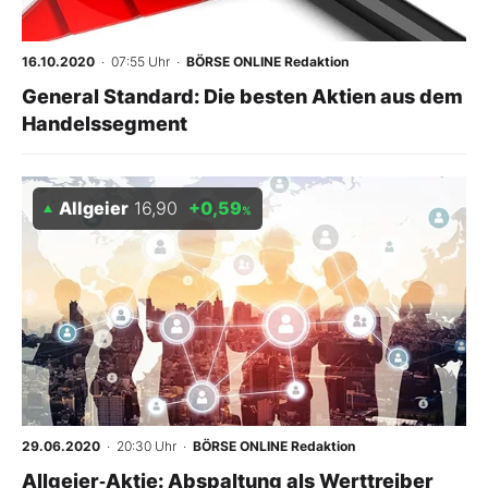
16.10.2020
· 07:55 Uhr
·
BÖRSE ONLINE Redaktion
General Standard: Die besten Aktien aus dem
Handelssegment
Allgeier
16,90
+0,59
%
29.06.2020
· 20:30 Uhr
·
BÖRSE ONLINE Redaktion
Allgeier‑Aktie: Abspaltung als Werttreiber