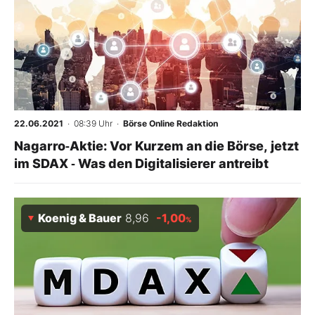
22.06.2021
· 08:39 Uhr
·
Börse Online Redaktion
Nagarro‑Aktie: Vor Kurzem an die Börse, jetzt
im SDAX ‑ Was den Digitalisierer antreibt
Koenig & Bauer
8,96
-1,00
%