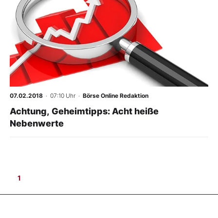
07.02.2018
· 07:10 Uhr
·
Börse Online Redaktion
Achtung, Geheimtipps: Acht heiße
Nebenwerte
1