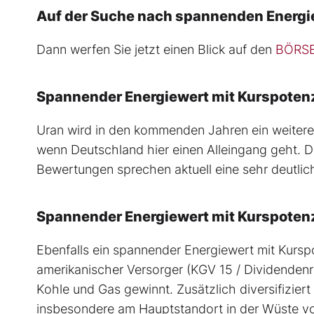
Auf der Suche nach spannenden Energ
Dann werfen Sie jetzt einen Blick auf den
BÖRSE
Spannender Energiewert mit Kurspoten
Uran wird in den kommenden Jahren ein weiterer
wenn Deutschland hier einen Alleingang geht. Di
Bewertungen sprechen aktuell eine sehr deutlic
Spannender Energiewert mit Kurspotenzi
Ebenfalls ein spannender Energiewert mit Kurspo
amerikanischer Versorger (KGV 15 / Dividendenre
Kohle und Gas gewinnt. Zusätzlich diversifizier
insbesondere am Hauptstandort in der Wüste von