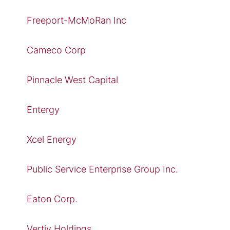
Freeport-McMoRan Inc
Cameco Corp
Pinnacle West Capital
Entergy
Xcel Energy
Public Service Enterprise Group Inc.
Eaton Corp.
Vertiv Holdings