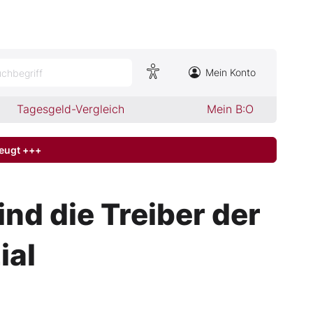
Mein Konto
chbegriff
Tagesgeld-Vergleich
Mein B:O
zeugt +++
nd die Treiber der
ial