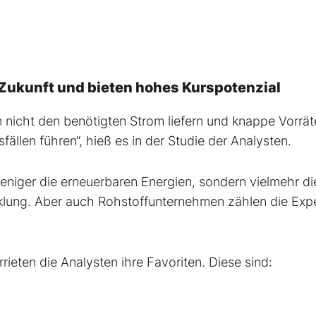
r Zukunft und bieten hohes Kurspotenzial
n nicht den benötigten Strom liefern und knappe Vorrät
llen führen“, hieß es in der Studie der Analysten.
eniger die erneuerbaren Energien, sondern vielmehr di
cklung. Aber auch Rohstoffunternehmen zählen die Exp
rieten die Analysten ihre Favoriten. Diese sind: