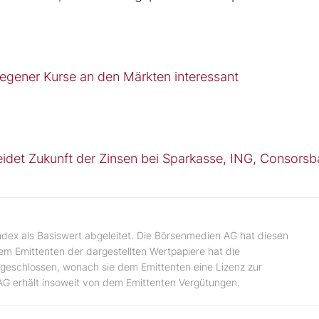
tiegener Kurse an den Märkten interessant
idet Zukunft der Zinsen bei Sparkasse, ING, Consorsb
ndex als Basiswert abgeleitet. Die Börsenmedien AG hat diesen
dem Emittenten der dargestellten Wertpapiere hat die
geschlossen, wonach sie dem Emittenten eine Lizenz zur
AG erhält insoweit von dem Emittenten Vergütungen.