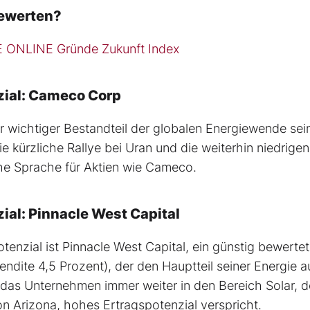
iewerten?
 ONLINE Gründe Zukunft Index
zial: Cameco Corp
 wichtiger Bestandteil der globalen Energiewende sei
e kürzliche Rallye bei Uran und die weiterhin niedrigen
he Sprache für Aktien wie Cameco.
al: Pinnacle West Capital
tenzial ist Pinnacle West Capital, ein günstig bewertet
ndite 4,5 Prozent), der den Hauptteil seiner Energie a
t das Unternehmen immer weiter in den Bereich Solar, d
 Arizona, hohes Ertragspotenzial verspricht.