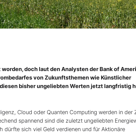
ft worden, doch laut den Analysten der Bank of Amer
rombedarfes von Zukunftsthemen wie Künstlicher
diesen bisher ungeliebten Werten jetzt langfristig 
ligenz, Cloud oder Quanten Computing werden in der 
hend spannend sind die zuletzt ungeliebten Energie
 dürfte sich viel Geld verdienen und für Aktionäre