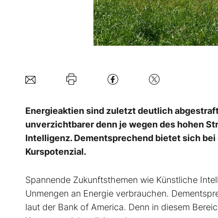
Energieaktien sind zuletzt deutlich abgestra
unverzichtbarer denn je wegen des hohen St
Intelligenz. Dementsprechend bietet sich bei 
Kurspotenzial.
Spannende Zukunftsthemen wie Künstliche Intel
Unmengen an Energie verbrauchen. Dementsprec
laut der Bank of America. Denn in diesem Bereich