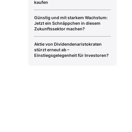
kaufen
Günstig und mit starkem Wachstum:
Jetzt ein Schnäppchen in diesem
Zukunftssektor machen?
Aktie von Dividendenaristokraten
stürzt erneut ab –
Einstiegsgelegenheit für Investoren?