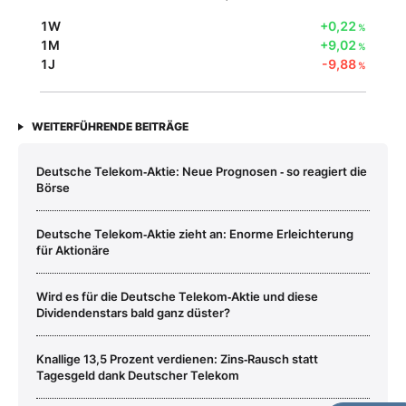
1W
+0,22
%
1M
+9,02
%
1J
-9,88
%
WEITERFÜHRENDE BEITRÄGE
Deutsche Telekom‑Aktie: Neue Prognosen ‑ so reagiert die
Börse
Deutsche Telekom‑Aktie zieht an: Enorme Erleichterung
für Aktionäre
Wird es für die Deutsche Telekom‑Aktie und diese
Dividendenstars bald ganz düster?
Knallige 13,5 Prozent verdienen: Zins‑Rausch statt
Tagesgeld dank Deutscher Telekom