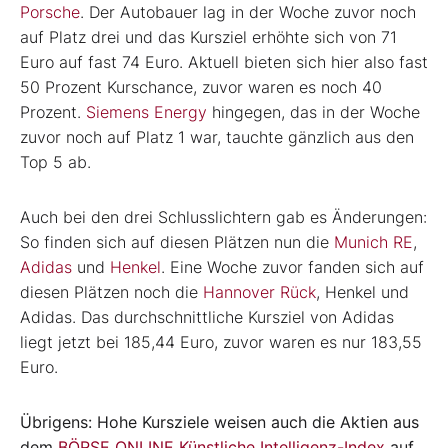
Porsche
. Der Autobauer lag in der Woche zuvor noch
auf Platz drei und das Kursziel erhöhte sich von 71
Euro auf fast 74 Euro. Aktuell bieten sich hier also fast
50 Prozent Kurschance, zuvor waren es noch 40
Prozent.
Siemens Energy
hingegen, das in der Woche
zuvor noch auf Platz 1 war, tauchte gänzlich aus den
Top 5 ab.
Auch bei den drei Schlusslichtern gab es Änderungen:
So finden sich auf diesen Plätzen nun die
Munich RE
,
Adidas
und
Henkel
. Eine Woche zuvor fanden sich auf
diesen Plätzen noch die
Hannover Rück
, Henkel und
Adidas. Das durchschnittliche Kursziel von Adidas
liegt jetzt bei 185,44 Euro, zuvor waren es nur 183,55
Euro.
Übrigens: Hohe Kursziele weisen auch die Aktien aus
dem
BÖRSE ONLINE Künstliche Intelligenz-Index
auf.