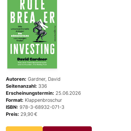
Autoren:
Gardner, David
Seitenanzahl:
336
Erscheinungstermin:
25.06.2026
Format:
Klappenbroschur
ISBN:
978-3-68932-071-3
Preis:
29,90 €