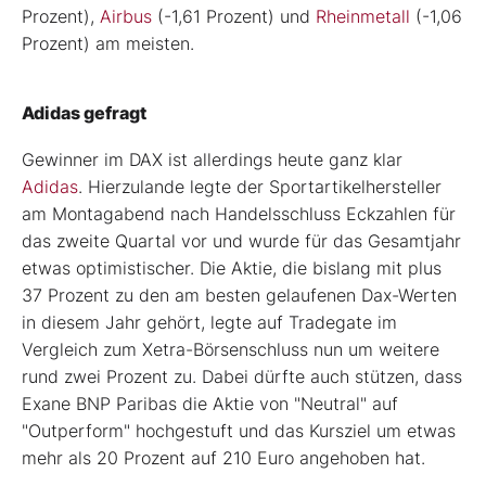
Prozent),
Airbus
(-1,61 Prozent) und
Rheinmetall
(-1,06
Prozent) am meisten.
Adidas gefragt
Gewinner im DAX ist allerdings heute ganz klar
Adidas
. Hierzulande legte der Sportartikelhersteller
am Montagabend nach Handelsschluss Eckzahlen für
das zweite Quartal vor und wurde für das Gesamtjahr
etwas optimistischer. Die Aktie, die bislang mit plus
37 Prozent zu den am besten gelaufenen Dax-Werten
in diesem Jahr gehört, legte auf Tradegate im
Vergleich zum Xetra-Börsenschluss nun um weitere
rund zwei Prozent zu. Dabei dürfte auch stützen, dass
Exane BNP Paribas die Aktie von "Neutral" auf
"Outperform" hochgestuft und das Kursziel um etwas
mehr als 20 Prozent auf 210 Euro angehoben hat.