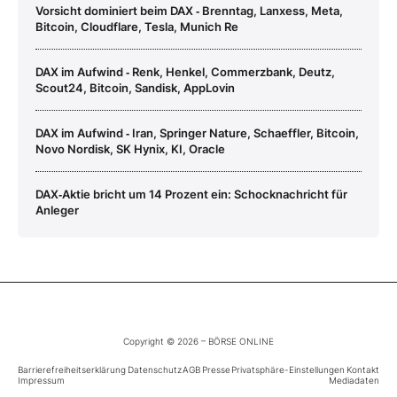
Vorsicht dominiert beim DAX ‑ Brenntag, Lanxess, Meta,
Bitcoin, Cloudflare, Tesla, Munich Re
DAX im Aufwind ‑ Renk, Henkel, Commerzbank, Deutz,
Scout24, Bitcoin, Sandisk, AppLovin
DAX im Aufwind ‑ Iran, Springer Nature, Schaeffler, Bitcoin,
Novo Nordisk, SK Hynix, KI, Oracle
DAX‑Aktie bricht um 14 Prozent ein: Schocknachricht für
Anleger
Copyright © 2026 – BÖRSE ONLINE
Barrierefreiheitserklärung
Datenschutz
AGB
Presse
Privatsphäre-Einstellungen
Kontakt
Impressum
Mediadaten