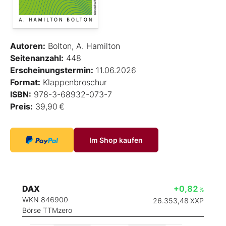
Autoren:
Bolton, A. Hamilton
Seitenanzahl:
448
Erscheinungstermin:
11.06.2026
Format:
Klappenbroschur
ISBN:
978-3-68932-073-7
Preis:
39,90 €
Im Shop kaufen
DAX
+0,82
%
WKN 846900
26.353,48
XXP
Börse TTMzero