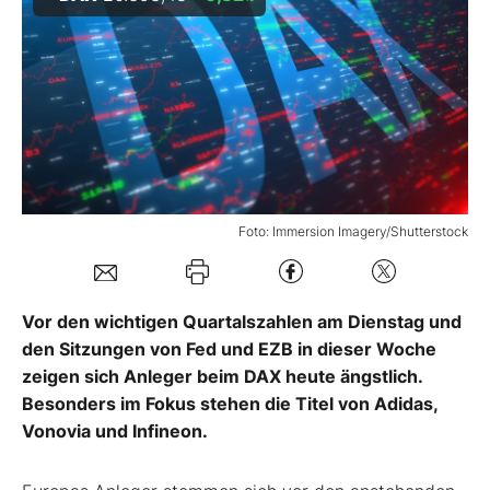
Mein B:O
Mein Konto
Folgen Sie uns
Foto: Immersion Imagery/Shutterstock
Kontakt
Vor den wichtigen Quartalszahlen am Dienstag und
den Sitzungen von Fed und EZB in dieser Woche
zeigen sich Anleger beim DAX heute ängstlich.
Besonders im Fokus stehen die Titel von Adidas,
Vonovia und Infineon.