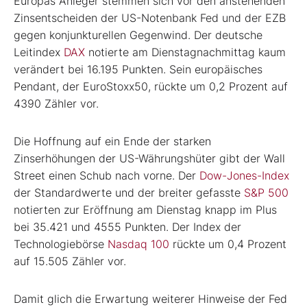
Europas Anleger stemmen sich vor den anstehenden
Zinsentscheiden der US-Notenbank Fed und der EZB
gegen konjunkturellen Gegenwind. Der deutsche
Leitindex
DAX
notierte am Dienstagnachmittag kaum
verändert bei 16.195 Punkten. Sein europäisches
Pendant, der EuroStoxx50, rückte um 0,2 Prozent auf
4390 Zähler vor.
Die Hoffnung auf ein Ende der starken
Zinserhöhungen der US-Währungshüter gibt der Wall
Street einen Schub nach vorne. Der
Dow-Jones-Index
der Standardwerte und der breiter gefasste
S&P 500
notierten zur Eröffnung am Dienstag knapp im Plus
bei 35.421 und 4555 Punkten. Der Index der
Technologiebörse
Nasdaq 100
rückte um 0,4 Prozent
auf 15.505 Zähler vor.
Damit glich die Erwartung weiterer Hinweise der Fed