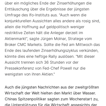
über ein mögliches Ende der Zinserhöhungen die
Enttäuschung über die Ergebnisse der jüngsten
Umfrage des Ifo-Instituts aus. "Auch wenn die
konjunkturellen Aussichten alles andere als rosig sind,
allein die Hoffnung auf geldpolitisch weniger
restriktive Zeiten hält die Anleger derzeit im
Aktienmarkt", sagte Jürgen Molnar, Stratege vom
Broker CMC Markets. Sollte die Fed am Mittwoch das
Ende des laufenden Zinserhöhungszyklus verkünden,
könnte dies eine heftige Rally auslösen. "Mit dieser
Aussicht trennen sich 36 Stunden vor der
Pressekonferenz von Fed-Chef Powell nur die
wenigsten von ihren Aktien."
Auch die jüngsten Nachrichten aus der zweitgrößten
Wirtschaft der Welt hielten den Markt über Wasser.
Chinas Spitzenpolitiker sagten zum Wochenstart zu,
die Unterstützung für die Wirtschaft angesichts der