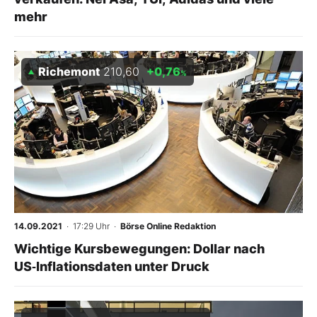
mehr
Richemont
210,60
+0,76
%
14.09.2021
· 17:29 Uhr
·
Börse Online Redaktion
Wichtige Kursbewegungen: Dollar nach
US‑Inflationsdaten unter Druck