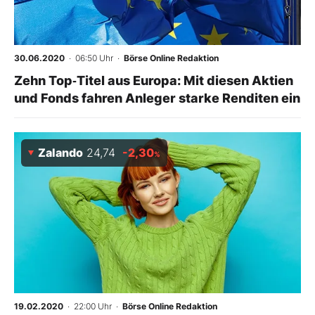
30.06.2020
· 06:50 Uhr
·
Börse Online Redaktion
Zehn Top‑Titel aus Europa: Mit diesen Aktien
und Fonds fahren Anleger starke Renditen ein
Zalando
24,74
-2,30
%
19.02.2020
· 22:00 Uhr
·
Börse Online Redaktion