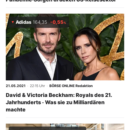
Adidas
164,35
-0,55
%
21.05.2021
· 22:15 Uhr
·
BÖRSE ONLINE Redaktion
David & Victoria Beckham: Royals des 21.
Jahrhunderts ‑ Was sie zu Milliardären
machte