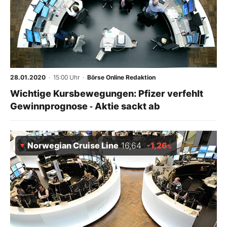
28.01.2020
· 15:00 Uhr
·
Börse Online Redaktion
Wichtige Kursbewegungen: Pfizer verfehlt
Gewinnprognose ‑ Aktie sackt ab
Norwegian Cruise Line
16,64
-1,26
%