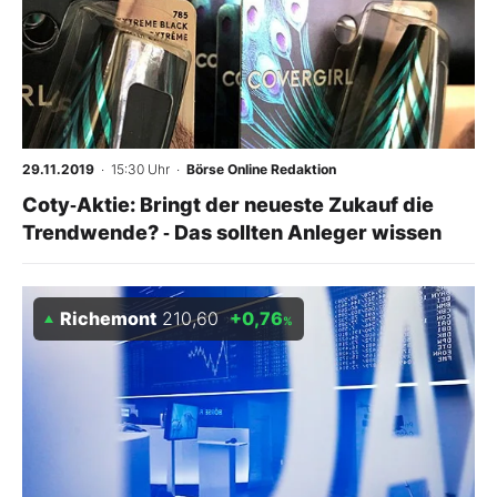
29.11.2019
· 15:30 Uhr
·
Börse Online Redaktion
Coty‑Aktie: Bringt der neueste Zukauf die
Trendwende? ‑ Das sollten Anleger wissen
Richemont
210,60
+0,76
%