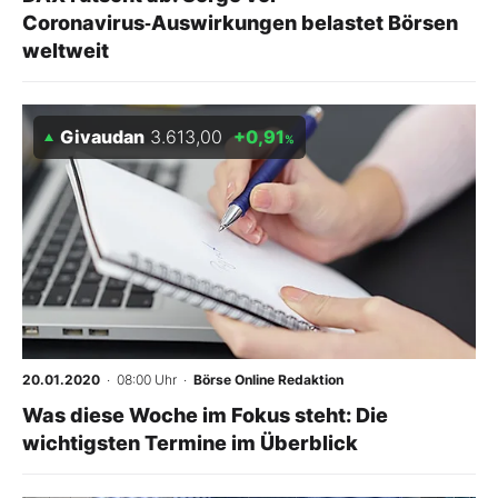
Coronavirus‑Auswirkungen belastet Börsen
weltweit
Givaudan
3.613,00
+0,91
%
20.01.2020
· 08:00 Uhr
·
Börse Online Redaktion
Was diese Woche im Fokus steht: Die
wichtigsten Termine im Überblick