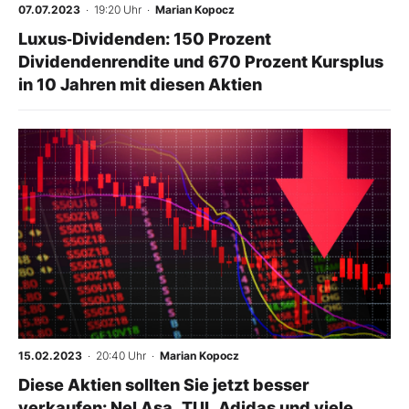
07.07.2023
· 19:20 Uhr
·
Marian Kopocz
Luxus‑Dividenden: 150 Prozent
Dividendenrendite und 670 Prozent Kursplus
in 10 Jahren mit diesen Aktien
-
%
15.02.2023
· 20:40 Uhr
·
Marian Kopocz
Diese Aktien sollten Sie jetzt besser
verkaufen: Nel Asa, TUI, Adidas und viele