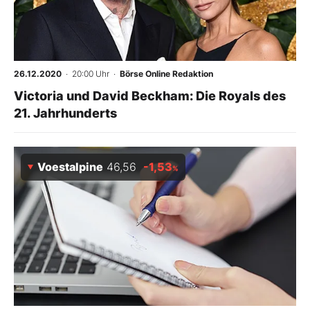
26.12.2020
· 20:00 Uhr
·
Börse Online Redaktion
Victoria und David Beckham: Die Royals des
21. Jahrhunderts
Voestalpine
46,56
-1,53
%