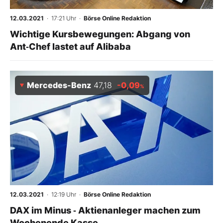
12.03.2021
· 17:21 Uhr
·
Börse Online Redaktion
Wichtige Kursbewegungen: Abgang von
Ant‑Chef lastet auf Alibaba
Mercedes-Benz
47,18
-0,09
%
12.03.2021
· 12:19 Uhr
·
Börse Online Redaktion
DAX im Minus ‑ Aktienanleger machen zum
Wochenende Kasse