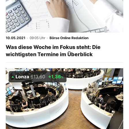
10.05.2021
· 09:05 Uhr
·
Börse Online Redaktion
Was diese Woche im Fokus steht: Die
wichtigsten Termine im Überblick
Lonza
613,60
+1,36
%