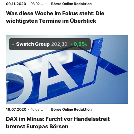
09.11.2020
· 08:02 Uhr
·
Börse Online Redaktion
Was diese Woche im Fokus steht: Die
wichtigsten Termine im Überblick
Swatch Group
202,80
+0,55
%
16.07.2020
· 16:03 Uhr
·
Börse Online Redaktion
DAX im Minus: Furcht vor Handelsstreit
bremst Europas Börsen