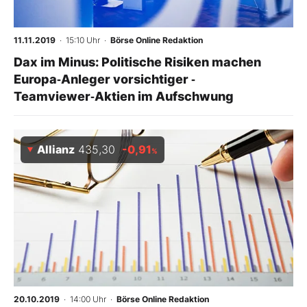
11.11.2019
· 15:10 Uhr
·
Börse Online Redaktion
Dax im Minus: Politische Risiken machen
Europa‑Anleger vorsichtiger ‑
Teamviewer‑Aktien im Aufschwung
Allianz
435,30
-0,91
%
20.10.2019
· 14:00 Uhr
·
Börse Online Redaktion