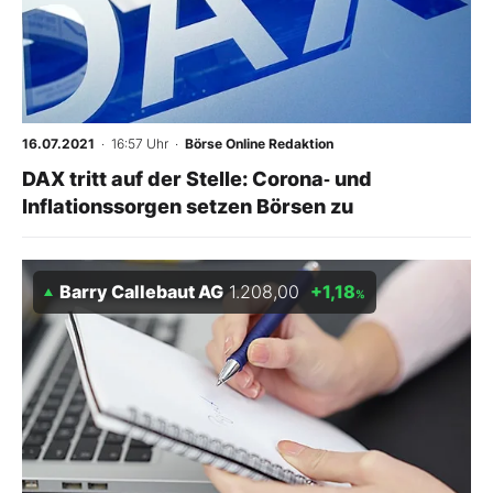
16.07.2021
· 16:57 Uhr
·
Börse Online Redaktion
DAX tritt auf der Stelle: Corona‑ und
Inflationssorgen setzen Börsen zu
Barry Callebaut AG
1.208,00
+1,18
%