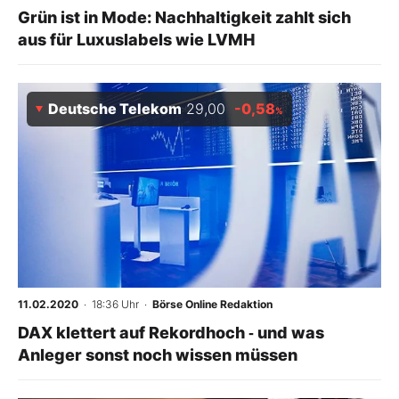
Grün ist in Mode: Nachhaltigkeit zahlt sich
aus für Luxuslabels wie LVMH
Deutsche Telekom
29,00
-0,58
%
11.02.2020
· 18:36 Uhr
·
Börse Online Redaktion
DAX klettert auf Rekordhoch ‑ und was
Anleger sonst noch wissen müssen